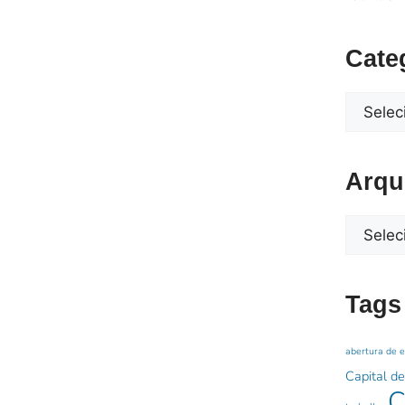
Cate
Arqu
Tags
abertura de 
Capital de
C