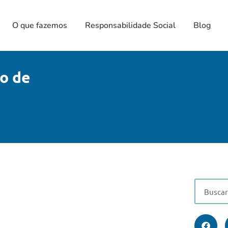
O que fazemos
Responsabilidade Social
Blog
o de