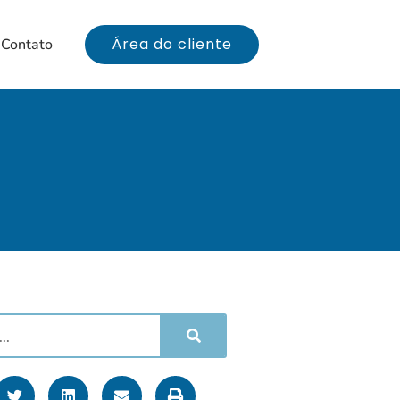
Área do cliente
Contato