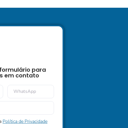
formulário para
s em contato
 a
Política de Privacidade