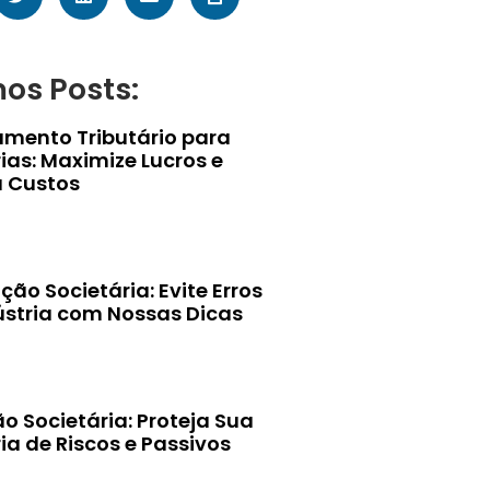
mos Posts:
amento Tributário para
ias: Maximize Lucros e
 Custos
ção Societária: Evite Erros
ústria com Nossas Dicas
o Societária: Proteja Sua
ia de Riscos e Passivos