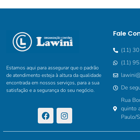
Fale Co
(11) 3
(11) 9
Estamos aqui para assegurar que o padrão
lawini@
de atendimento esteja à altura da qualidade
encontrada em nossos serviços, para a sua
De segu
satisfação e a segurança do seu negócio.
Rua Bor
quinto 
Paulo/