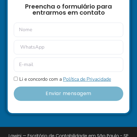
Preencha o formulário para
entrarmos em contato
Li e concordo com a
Política de Privacidade
Enviar mensagem
Lawini — Escritório de Contabilidade em São Paulo - SP