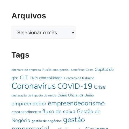
Arquivos
Tags
Capital de
abertura de empresa
Auxílio emergencial
benefícios
Caixa
CLT
giro
contabilidade
CNPJ
Contrato de trabalho
Coronavírus
COVID-19
Crise
Diário Oficial da União
declaração de imposto de renda
empreendedorismo
empreendedor
fluxo de caixa
Gestão de
empreendimento
gestão
Negócio
gestão de negócios
empresarial