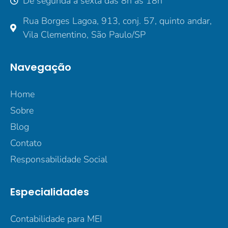
De segunda a sexta das 8h às 18h
Rua Borges Lagoa, 913, conj. 57, quinto andar,
Vila Clementino, São Paulo/SP
Navegação
Home
Sobre
Blog
Contato
Responsabilidade Social
Especialidades
Contabilidade para MEI