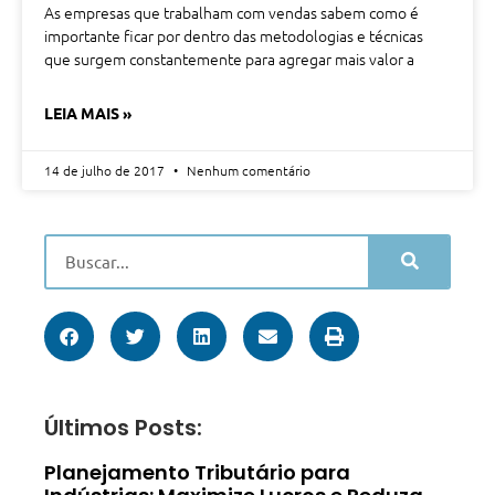
As empresas que trabalham com vendas sabem como é
importante ficar por dentro das metodologias e técnicas
que surgem constantemente para agregar mais valor a
LEIA MAIS »
14 de julho de 2017
Nenhum comentário
Últimos Posts:
Planejamento Tributário para