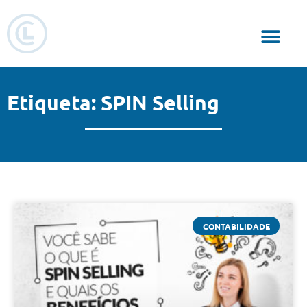
Responsabilidade Social
Etiqueta: SPIN Selling
CONTABILIDADE