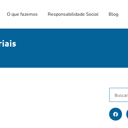
O que fazemos
Responsabilidade Social
Blog
iais