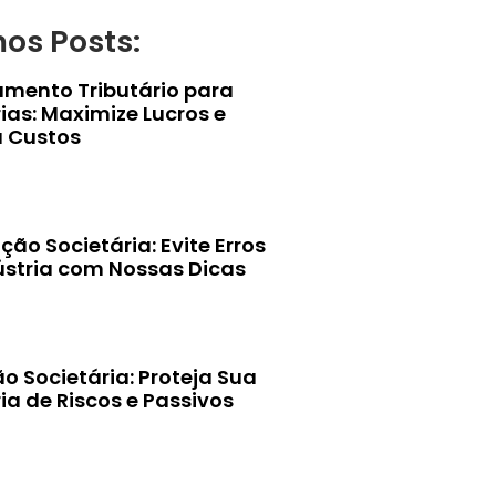
mos Posts:
amento Tributário para
ias: Maximize Lucros e
 Custos
ção Societária: Evite Erros
ústria com Nossas Dicas
o Societária: Proteja Sua
ia de Riscos e Passivos