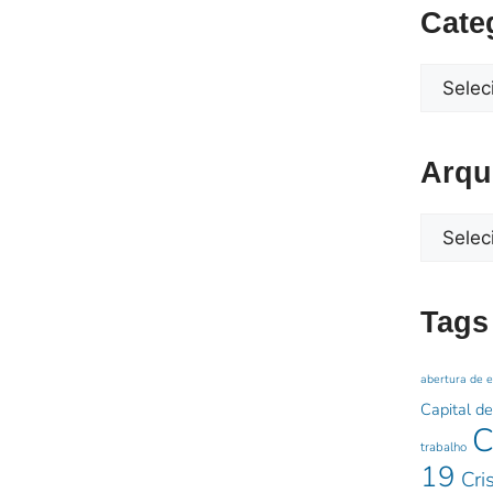
Cate
Arqu
Tags
abertura de 
Capital de
C
trabalho
19
Cri