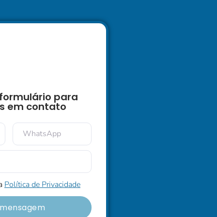
formulário para
s em contato
 a
Política de Privacidade
r mensagem