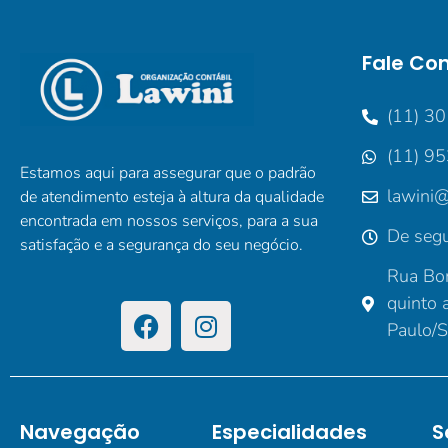
Fale Co
(11) 3
(11) 9
Estamos aqui para assegurar que o padrão
lawini@
de atendimento esteja à altura da qualidade
encontrada em nossos serviços, para a sua
De segu
satisfação e a segurança do seu negócio.
Rua Bor
quinto 
Paulo/
Navegação
Especialidades
S