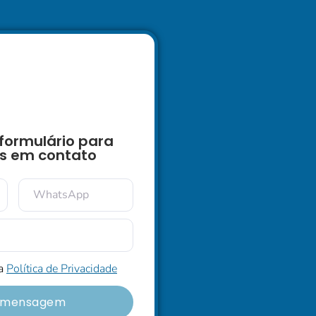
formulário para
s em contato
 a
Política de Privacidade
r mensagem