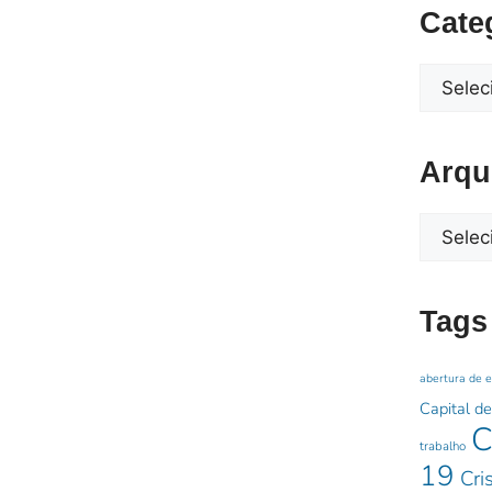
Cate
Arqu
Tags
abertura de 
Capital de
C
trabalho
19
Cri