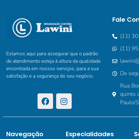
Fale Co
(11) 3
(11) 9
Estamos aqui para assegurar que o padrão
lawini@
de atendimento esteja à altura da qualidade
encontrada em nossos serviços, para a sua
De segu
satisfação e a segurança do seu negócio.
Rua Bor
quinto 
Paulo/
Navegação
Especialidades
S