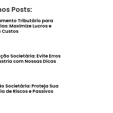
mos Posts:
amento Tributário para
ias: Maximize Lucros e
 Custos
ção Societária: Evite Erros
ústria com Nossas Dicas
o Societária: Proteja Sua
ia de Riscos e Passivos