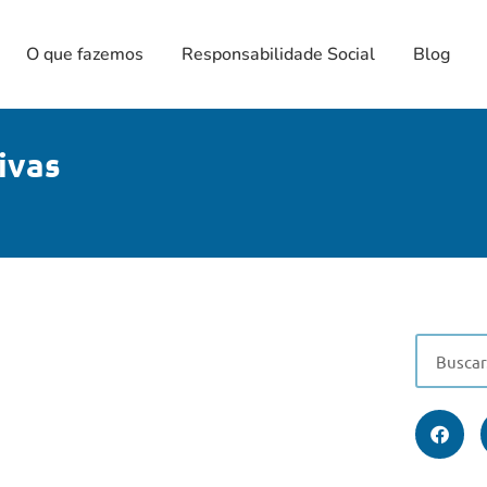
O que fazemos
Responsabilidade Social
Blog
ivas