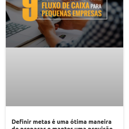
Definir metas é uma ótima maneira
de preparar e manter uma previsão