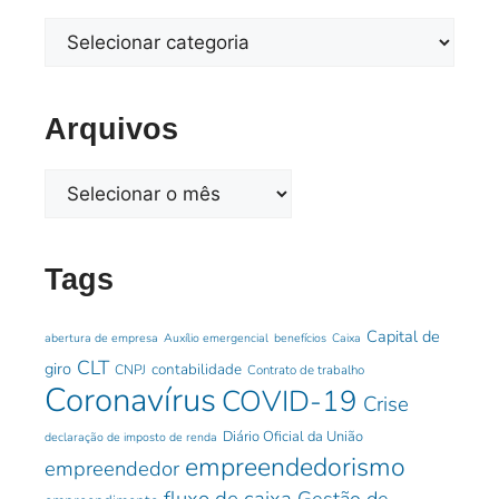
Arquivos
Tags
Capital de
abertura de empresa
Auxílio emergencial
benefícios
Caixa
CLT
giro
contabilidade
CNPJ
Contrato de trabalho
Coronavírus
COVID-19
Crise
Diário Oficial da União
declaração de imposto de renda
empreendedorismo
empreendedor
fluxo de caixa
Gestão de