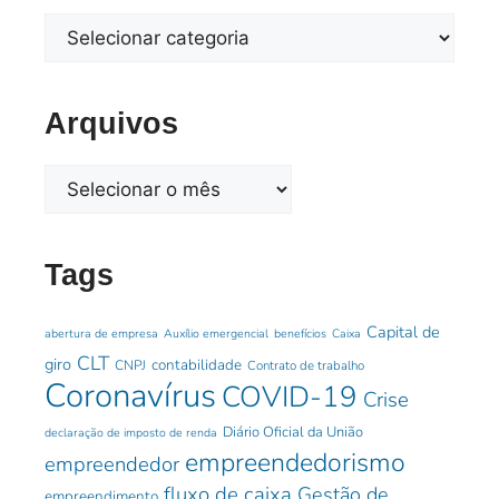
Arquivos
Tags
Capital de
abertura de empresa
Auxílio emergencial
benefícios
Caixa
CLT
giro
contabilidade
CNPJ
Contrato de trabalho
Coronavírus
COVID-19
Crise
Diário Oficial da União
declaração de imposto de renda
empreendedorismo
empreendedor
fluxo de caixa
Gestão de
empreendimento