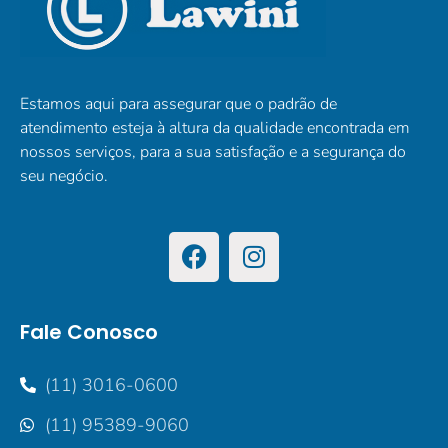
Estamos aqui para assegurar que o padrão de
atendimento esteja à altura da qualidade encontrada em
nossos serviços, para a sua satisfação e a segurança do
seu negócio.
Fale Conosco
(11) 3016-0600
(11) 95389-9060