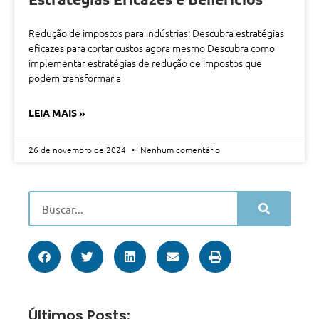
Redução de impostos para indústrias: Descubra estratégias
eficazes para cortar custos agora mesmo Descubra como
implementar estratégias de redução de impostos que
podem transformar a
LEIA MAIS »
26 de novembro de 2024
Nenhum comentário
Últimos Posts: