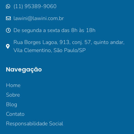
(11) 95389-9060
lawini@lawini.com.br
De segunda a sexta das 8h às 18h
Rua Borges Lagoa, 913, conj. 57, quinto andar,
Vila Clementino, São Paulo/SP
Navegação
Home
Sobre
Blog
Contato
Responsabilidade Social