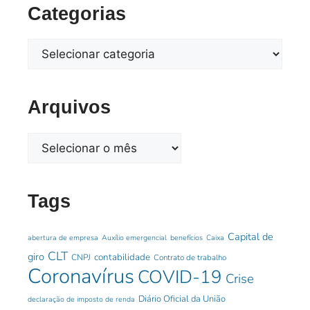
Categorias
Arquivos
Tags
Capital de
abertura de empresa
Auxílio emergencial
benefícios
Caixa
CLT
giro
contabilidade
CNPJ
Contrato de trabalho
Coronavírus
COVID-19
Crise
Diário Oficial da União
declaração de imposto de renda