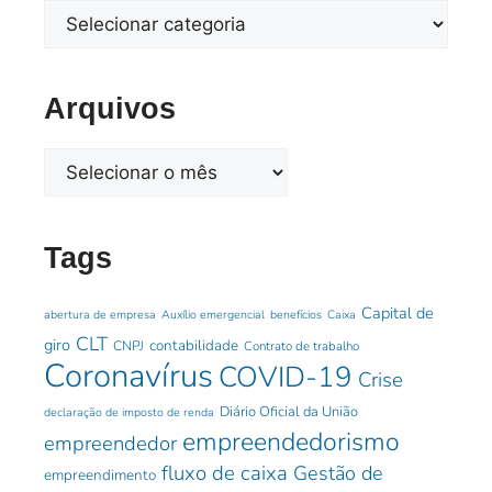
Arquivos
Tags
Capital de
abertura de empresa
Auxílio emergencial
benefícios
Caixa
CLT
giro
contabilidade
CNPJ
Contrato de trabalho
Coronavírus
COVID-19
Crise
Diário Oficial da União
declaração de imposto de renda
empreendedorismo
empreendedor
fluxo de caixa
Gestão de
empreendimento