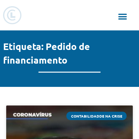
Responsabilidade Social
Etiqueta: Pedido de
financiamento
CONTABILIDADDE NA CRISE