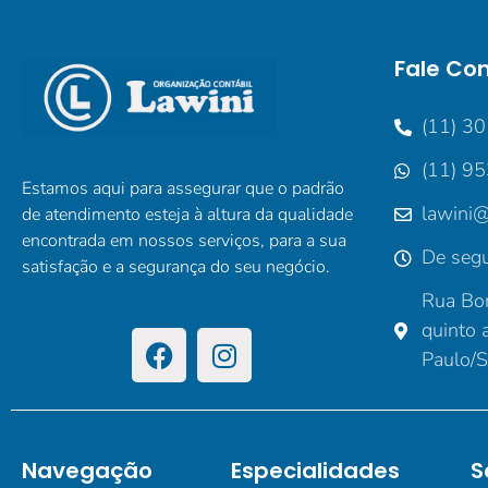
Fale Co
(11) 3
(11) 9
Estamos aqui para assegurar que o padrão
lawini@
de atendimento esteja à altura da qualidade
encontrada em nossos serviços, para a sua
De segu
satisfação e a segurança do seu negócio.
Rua Bor
quinto 
Paulo/
Navegação
Especialidades
S