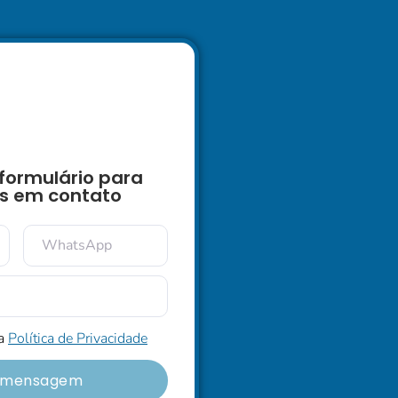
formulário para
s em contato
 a
Política de Privacidade
r mensagem