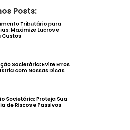
mos Posts:
amento Tributário para
ias: Maximize Lucros e
 Custos
ção Societária: Evite Erros
ústria com Nossas Dicas
o Societária: Proteja Sua
ia de Riscos e Passivos