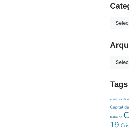
Cate
Arqu
Tags
abertura de 
Capital de
C
trabalho
19
Cri