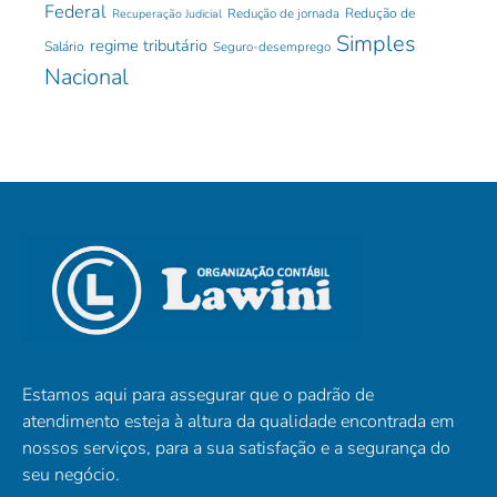
Federal
Redução de jornada
Redução de
Recuperação Judicial
Simples
regime tributário
Salário
Seguro-desemprego
Nacional
Estamos aqui para assegurar que o padrão de
atendimento esteja à altura da qualidade encontrada em
nossos serviços, para a sua satisfação e a segurança do
seu negócio.