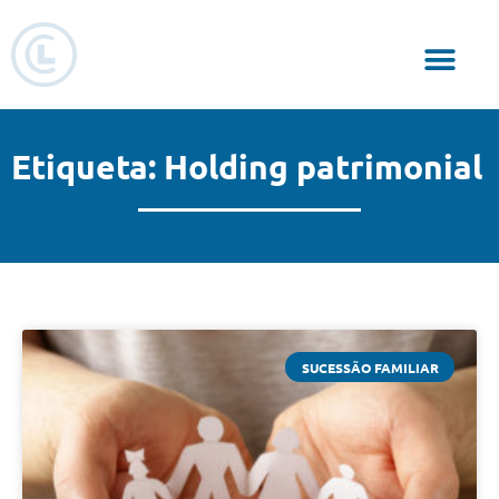
Responsabilidade Social
Etiqueta: Holding patrimonial
SUCESSÃO FAMILIAR