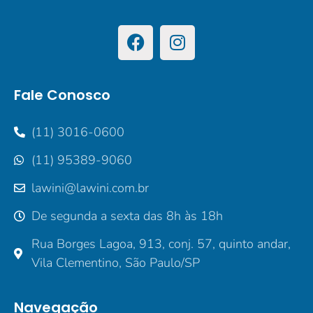
Fale Conosco
(11) 3016-0600
(11) 95389-9060
lawini@lawini.com.br
De segunda a sexta das 8h às 18h
Rua Borges Lagoa, 913, conj. 57, quinto andar,
Vila Clementino, São Paulo/SP
Navegação