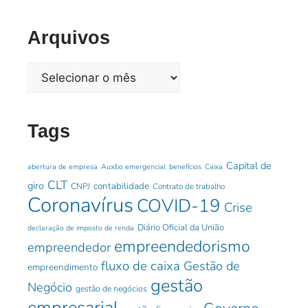
Arquivos
Tags
Capital de
abertura de empresa
Auxílio emergencial
benefícios
Caixa
CLT
giro
contabilidade
CNPJ
Contrato de trabalho
Coronavírus
COVID-19
Crise
Diário Oficial da União
declaração de imposto de renda
empreendedorismo
empreendedor
fluxo de caixa
Gestão de
empreendimento
gestão
Negócio
gestão de negócios
empresarial