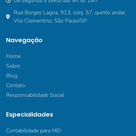
De segunda a sexta das 8h às 18h
Rua Borges Lagoa, 913, conj. 57, quinto andar,
Vila Clementino, São Paulo/SP
Navegação
Home
Sobre
Blog
Contato
Responsabilidade Social
Especialidades
Contabilidade para MEI