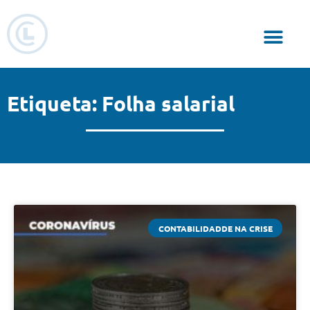
Responsabilidade Social
Etiqueta: Folha salarial
CONTABILIDADDE NA CRISE