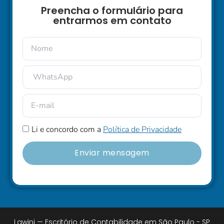
Preencha o formulário para
entrarmos em contato
Li e concordo com a
Política de Privacidade
Enviar mensagem
Lawini — Escritório de Contabilidade em São Paulo - SP