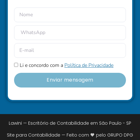
Li e concordo com a
Política de Privacidade
Enviar mensagem
Lawini — Escritório de Contabilidade em São Paulo - SP
Site para Contabilidade — Feito com 🧡 pelo GRUPO DPG