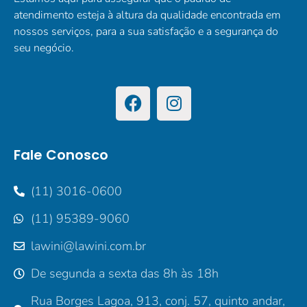
atendimento esteja à altura da qualidade encontrada em
nossos serviços, para a sua satisfação e a segurança do
seu negócio.
Fale Conosco
(11) 3016-0600
(11) 95389-9060
lawini@lawini.com.br
De segunda a sexta das 8h às 18h
Rua Borges Lagoa, 913, conj. 57, quinto andar,