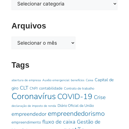
Arquivos
Tags
Capital de
abertura de empresa
Auxílio emergencial
benefícios
Caixa
CLT
giro
contabilidade
CNPJ
Contrato de trabalho
Coronavírus
COVID-19
Crise
Diário Oficial da União
declaração de imposto de renda
empreendedorismo
empreendedor
fluxo de caixa
Gestão de
empreendimento