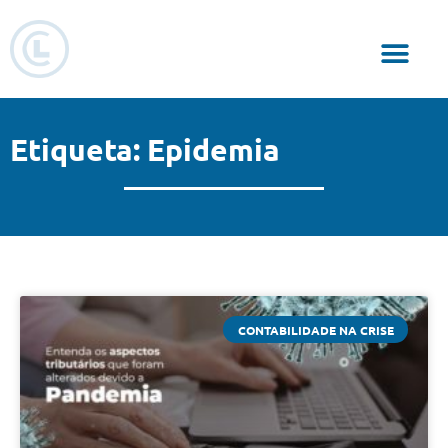
Responsabilidade Social
Etiqueta: Epidemia
CONTABILIDADE NA CRISE