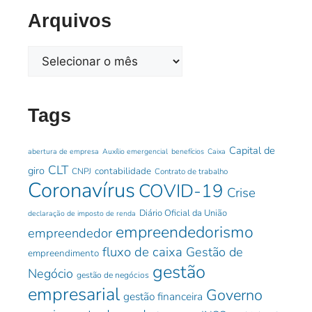
Arquivos
Tags
Capital de
abertura de empresa
Auxílio emergencial
benefícios
Caixa
CLT
giro
contabilidade
CNPJ
Contrato de trabalho
Coronavírus
COVID-19
Crise
Diário Oficial da União
declaração de imposto de renda
empreendedorismo
empreendedor
fluxo de caixa
Gestão de
empreendimento
gestão
Negócio
gestão de negócios
empresarial
Governo
gestão financeira