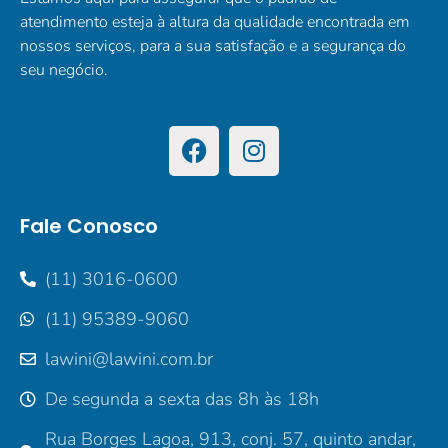
atendimento esteja à altura da qualidade encontrada em
nossos serviços, para a sua satisfação e a segurança do
seu negócio.
Fale Conosco
(11) 3016-0600
(11) 95389-9060
lawini@lawini.com.br
De segunda a sexta das 8h às 18h
Rua Borges Lagoa, 913, conj. 57, quinto andar,