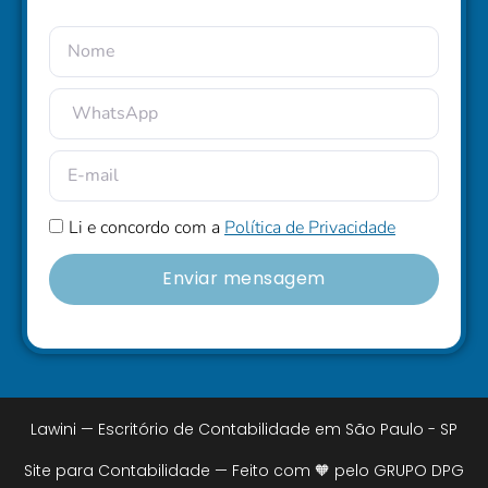
Li e concordo com a
Política de Privacidade
Enviar mensagem
Lawini — Escritório de Contabilidade em São Paulo - SP
Site para Contabilidade — Feito com 🧡 pelo GRUPO DPG