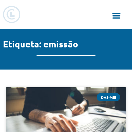
Responsabilidade Social
Etiqueta: emissão
DAS-MEI