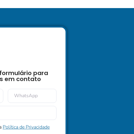
formulário para
s em contato
 a
Política de Privacidade