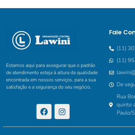
Fale Co
(11) 3
(11) 9
Estamos aqui para assegurar que o padrão
lawini@
de atendimento esteja à altura da qualidade
encontrada em nossos serviços, para a sua
De segu
satisfação e a segurança do seu negócio.
Rua Bor
quinto 
Paulo/