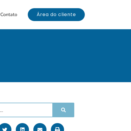
Área do cliente
Contato