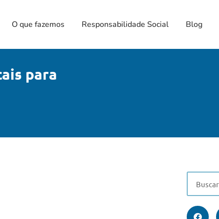
O que fazemos
Responsabilidade Social
Blog
cais para