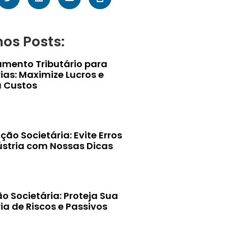
mos Posts:
amento Tributário para
ias: Maximize Lucros e
 Custos
ção Societária: Evite Erros
ústria com Nossas Dicas
o Societária: Proteja Sua
ia de Riscos e Passivos