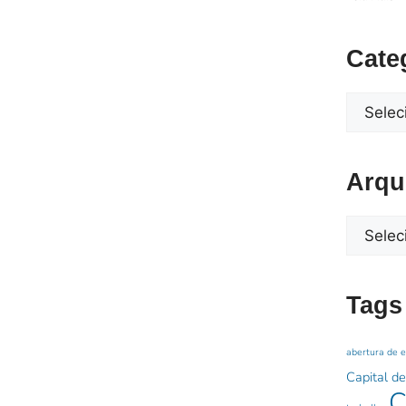
Cate
Arqu
Tags
abertura de 
Capital de
C