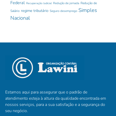
Federal
Redução de jornada
Redução de
Recuperação Judicial
Simples
regime tributário
Salário
Seguro-desemprego
Nacional
Estamos aqui para assegurar que o padrão de
atendimento esteja à altura da qualidade encontrada em
nossos serviços, para a sua satisfação e a segurança do
seu negócio.