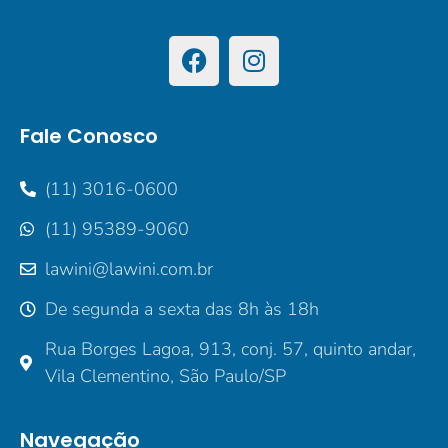
Fale Conosco
(11) 3016-0600
(11) 95389-9060
lawini@lawini.com.br
De segunda a sexta das 8h às 18h
Rua Borges Lagoa, 913, conj. 57, quinto andar,
Vila Clementino, São Paulo/SP
Navegação