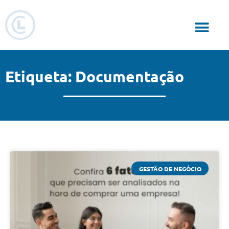
Responsabilidade Social
Etiqueta: Documentação
GESTÃO DE NEGÓCIO