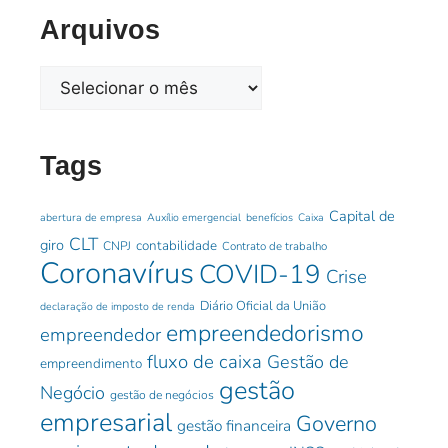
Arquivos
Tags
Capital de
abertura de empresa
Auxílio emergencial
benefícios
Caixa
CLT
giro
contabilidade
CNPJ
Contrato de trabalho
Coronavírus
COVID-19
Crise
Diário Oficial da União
declaração de imposto de renda
empreendedorismo
empreendedor
fluxo de caixa
Gestão de
empreendimento
gestão
Negócio
gestão de negócios
empresarial
Governo
gestão financeira