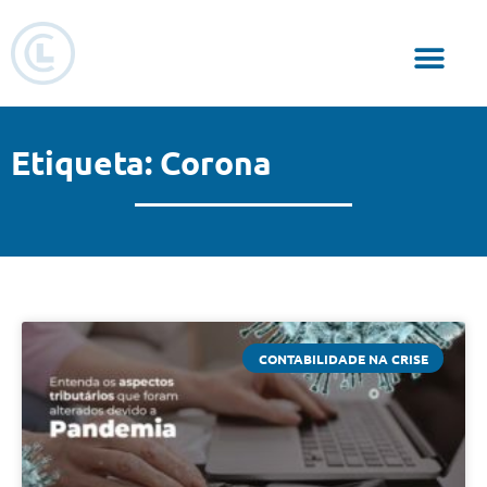
Responsabilidade Social
Etiqueta: Corona
CONTABILIDADE NA CRISE