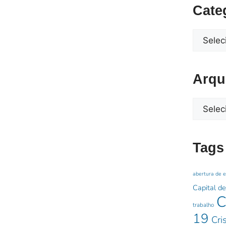
Cate
Arqu
Tags
abertura de 
Capital de
C
trabalho
19
Cri