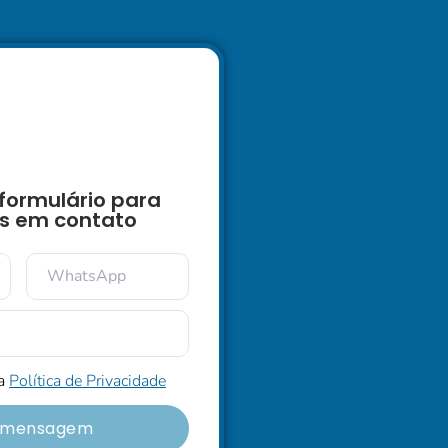
formulário para
s em contato
 a
Política de Privacidade
r mensagem