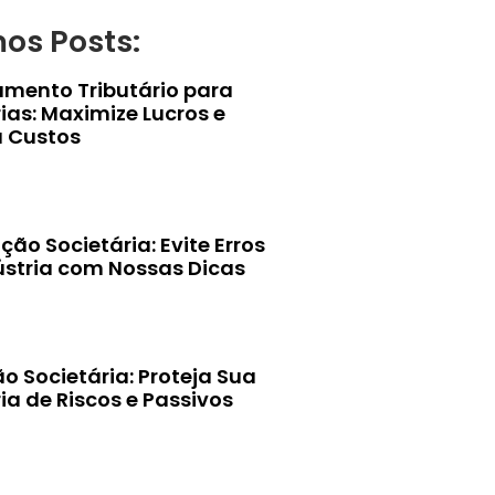
mos Posts:
amento Tributário para
ias: Maximize Lucros e
 Custos
ção Societária: Evite Erros
ústria com Nossas Dicas
o Societária: Proteja Sua
ia de Riscos e Passivos