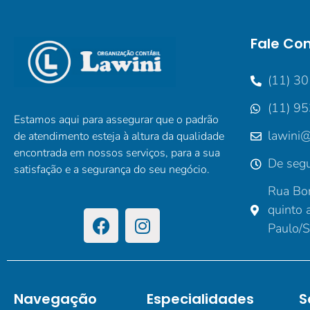
Fale Co
(11) 3
(11) 9
Estamos aqui para assegurar que o padrão
lawini@
de atendimento esteja à altura da qualidade
encontrada em nossos serviços, para a sua
De segu
satisfação e a segurança do seu negócio.
Rua Bor
quinto 
Paulo/
Navegação
Especialidades
S