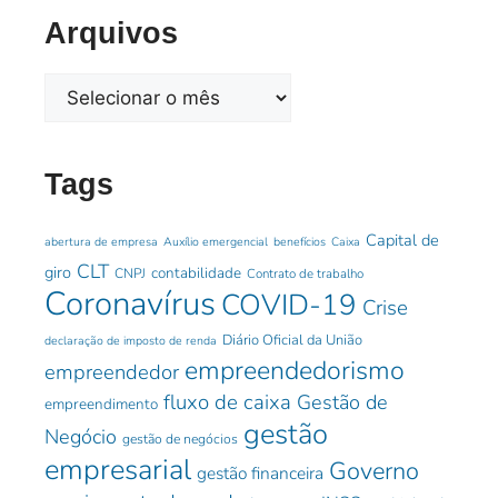
Arquivos
Tags
Capital de
abertura de empresa
Auxílio emergencial
benefícios
Caixa
CLT
giro
contabilidade
CNPJ
Contrato de trabalho
Coronavírus
COVID-19
Crise
Diário Oficial da União
declaração de imposto de renda
empreendedorismo
empreendedor
fluxo de caixa
Gestão de
empreendimento
gestão
Negócio
gestão de negócios
empresarial
Governo
gestão financeira