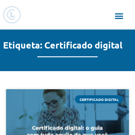
Responsabilidade Social
Etiqueta: Certificado digital
CERTIFICADO DIGITAL