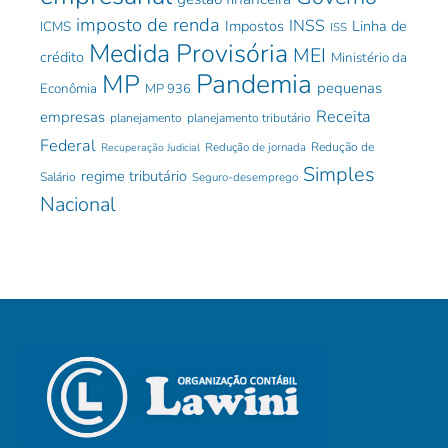
imposto de renda
INSS
Impostos
Linha de
ICMS
ISS
Medida Provisória
MEI
crédito
Ministério da
Pandemia
MP
pequenas
Econômia
MP 936
Receita
empresas
planejamento
planejamento tributário
Federal
Redução de jornada
Redução de
Recuperação Judicial
Simples
regime tributário
Salário
Seguro-desemprego
Nacional