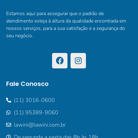
Estamos aqui para assegurar que o padrão de
atendimento esteja à altura da qualidade encontrada em
nossos serviços, para a sua satisfação e a segurança do
seu negócio.
Fale Conosco
(11) 3016-0600
(11) 95389-9060
lawini@lawini.com.br
De segunda a sexta das 8h às 18h