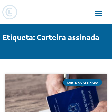
Responsabilidade Social
Etiqueta: Carteira assinada
CARTEIRA ASSINADA