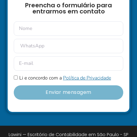
Preencha o formulário para
entrarmos em contato
Li e concordo com a
Política de Privacidade
Enviar mensagem
Lawini — Escritório de Contabilidade em São Paulo - SP