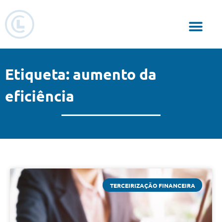
Responsabilidade Social
Etiqueta: aumento da
eficiência
TERCEIRIZAÇÃO FINANCEIRA