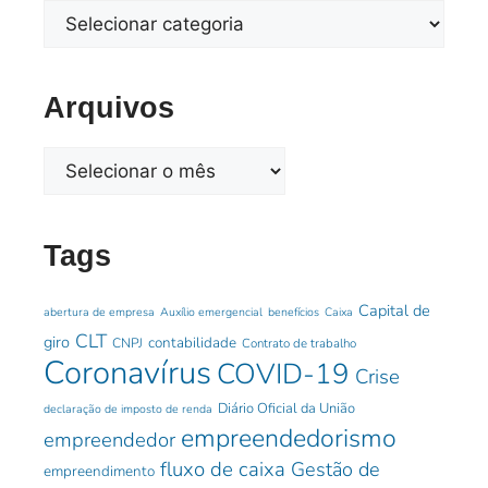
Arquivos
Tags
Capital de
abertura de empresa
Auxílio emergencial
benefícios
Caixa
CLT
giro
contabilidade
CNPJ
Contrato de trabalho
Coronavírus
COVID-19
Crise
Diário Oficial da União
declaração de imposto de renda
empreendedorismo
empreendedor
fluxo de caixa
Gestão de
empreendimento