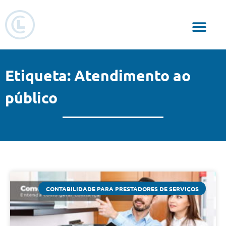
Responsabilidade Social
Etiqueta: Atendimento ao
público
CONTABILIDADE PARA PRESTADORES DE SERVIÇOS