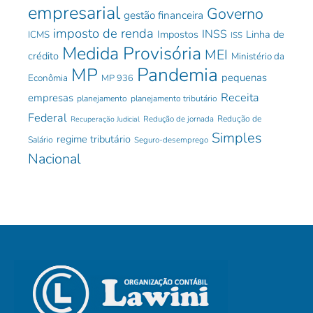
empresarial
Governo
gestão financeira
imposto de renda
INSS
Impostos
Linha de
ICMS
ISS
Medida Provisória
MEI
crédito
Ministério da
Pandemia
MP
pequenas
Econômia
MP 936
Receita
empresas
planejamento
planejamento tributário
Federal
Redução de jornada
Redução de
Recuperação Judicial
Simples
regime tributário
Salário
Seguro-desemprego
Nacional