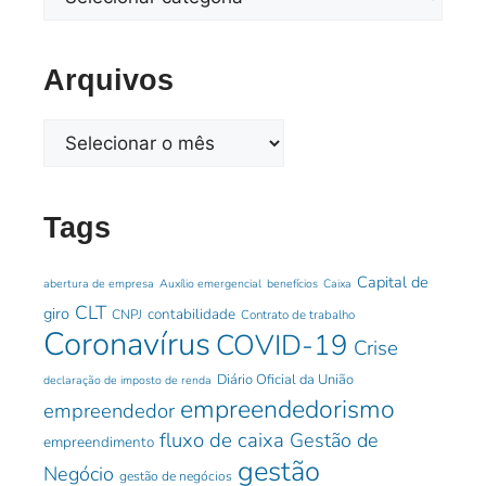
Arquivos
Tags
Capital de
abertura de empresa
Auxílio emergencial
benefícios
Caixa
CLT
giro
contabilidade
CNPJ
Contrato de trabalho
Coronavírus
COVID-19
Crise
Diário Oficial da União
declaração de imposto de renda
empreendedorismo
empreendedor
fluxo de caixa
Gestão de
empreendimento
gestão
Negócio
gestão de negócios