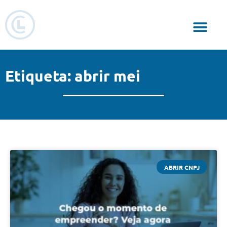
Responsabilidade Social
Etiqueta: abrir mei
ABRIR CNPJ