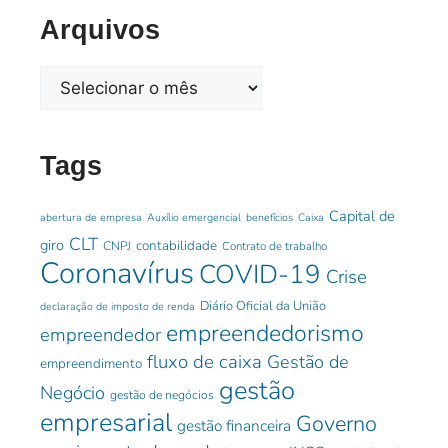
Arquivos
Tags
Capital de
abertura de empresa
Auxílio emergencial
benefícios
Caixa
CLT
giro
contabilidade
CNPJ
Contrato de trabalho
Coronavírus
COVID-19
Crise
Diário Oficial da União
declaração de imposto de renda
empreendedorismo
empreendedor
fluxo de caixa
Gestão de
empreendimento
gestão
Negócio
gestão de negócios
empresarial
Governo
gestão financeira