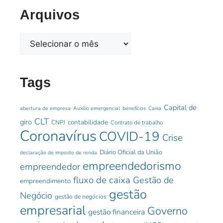
Arquivos
Tags
Capital de
abertura de empresa
Auxílio emergencial
benefícios
Caixa
CLT
giro
contabilidade
CNPJ
Contrato de trabalho
Coronavírus
COVID-19
Crise
Diário Oficial da União
declaração de imposto de renda
empreendedorismo
empreendedor
fluxo de caixa
Gestão de
empreendimento
gestão
Negócio
gestão de negócios
empresarial
Governo
gestão financeira