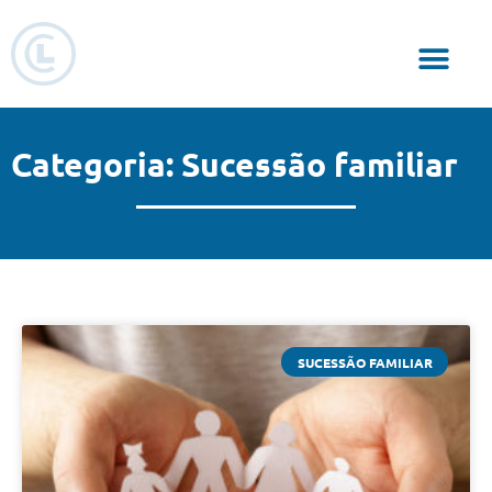
Responsabilidade Social
Categoria: Sucessão familiar
SUCESSÃO FAMILIAR