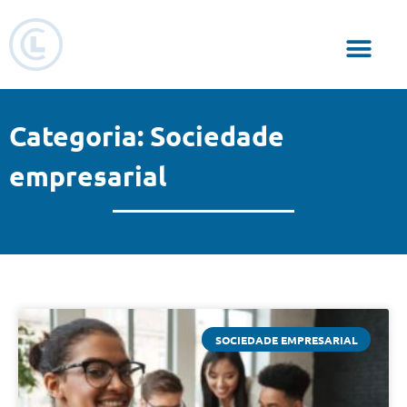
Responsabilidade Social
Categoria: Sociedade
empresarial
SOCIEDADE EMPRESARIAL