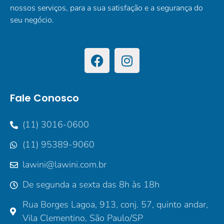
nossos serviços, para a sua satisfação e a segurança do
seu negócio.
Fale Conosco
(11) 3016-0600
(11) 95389-9060
lawini@lawini.com.br
De segunda a sexta das 8h às 18h
Rua Borges Lagoa, 913, conj. 57, quinto andar,
Vila Clementino, São Paulo/SP