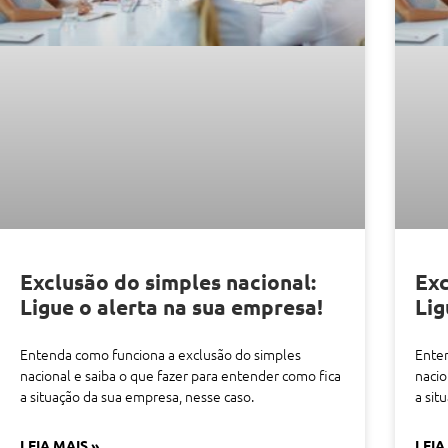
Exclusão do simples nacional:
Exc
Ligue o alerta na sua empresa!
Lig
Entenda como funciona a exclusão do simples
Enten
nacional e saiba o que fazer para entender como fica
nacio
a situação da sua empresa, nesse caso.
a sit
LEIA MAIS »
LEIA