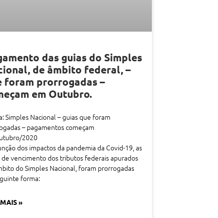
amento das guias do Simples
ional, de âmbito federal, –
 foram prorrogadas –
meçam em Outubro.
a: Simples Nacional – guias que foram
rogadas – pagamentos começam
utubro/2020
nção dos impactos da pandemia da Covid-19, as
 de vencimento dos tributos federais apurados
bito do Simples Nacional, foram prorrogadas
guinte forma:
 MAIS »