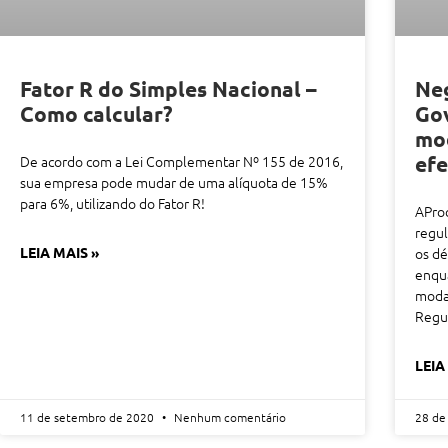
Fator R do Simples Nacional –
Neg
Como calcular?
Gov
mod
efe
De acordo com a Lei Complementar Nº 155 de 2016,
sua empresa pode mudar de uma alíquota de 15%
para 6%, utilizando do Fator R!
AProc
regul
LEIA MAIS »
os dé
enqua
modal
Regul
LEIA
11 de setembro de 2020
Nenhum comentário
28 de