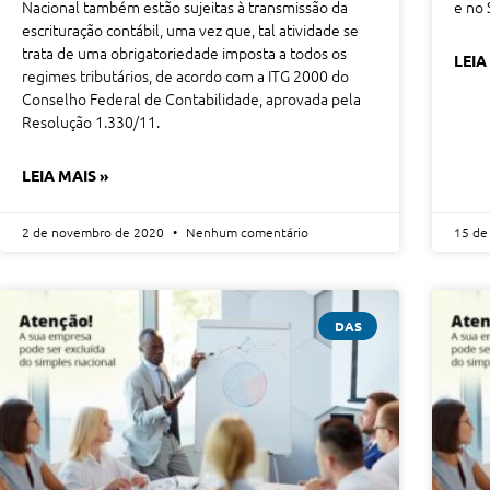
Nacional também estão sujeitas à transmissão da
e no 
escrituração contábil, uma vez que, tal atividade se
trata de uma obrigatoriedade imposta a todos os
LEIA
regimes tributários, de acordo com a ITG 2000 do
Conselho Federal de Contabilidade, aprovada pela
Resolução 1.330/11.
LEIA MAIS »
2 de novembro de 2020
Nenhum comentário
15 de
DAS