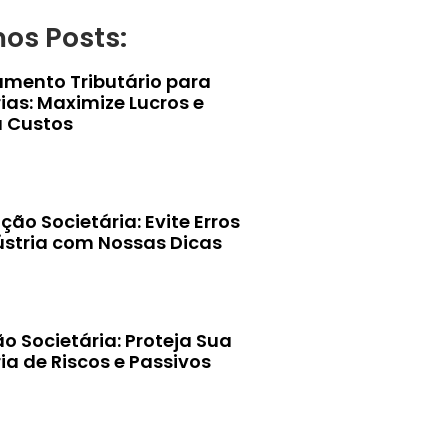
mos Posts:
amento Tributário para
ias: Maximize Lucros e
 Custos
ção Societária: Evite Erros
ústria com Nossas Dicas
o Societária: Proteja Sua
ia de Riscos e Passivos