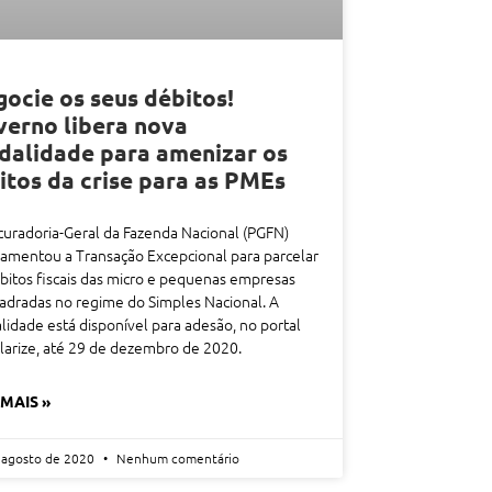
ocie os seus débitos!
erno libera nova
alidade para amenizar os
itos da crise para as PMEs
uradoria-Geral da Fazenda Nacional (PGFN)
amentou a Transação Excepcional para parcelar
bitos fiscais das micro e pequenas empresas
dradas no regime do Simples Nacional. A
idade está disponível para adesão, no portal
arize, até 29 de dezembro de 2020.
 MAIS »
 agosto de 2020
Nenhum comentário