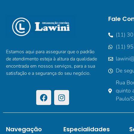
Fale Co
(11) 3
(11) 9
Estamos aqui para assegurar que o padrão
lawini@
de atendimento esteja à altura da qualidade
encontrada em nossos serviços, para a sua
De segu
satisfação e a segurança do seu negócio.
Rua Bor
quinto 
Paulo/
Navegação
Especialidades
S