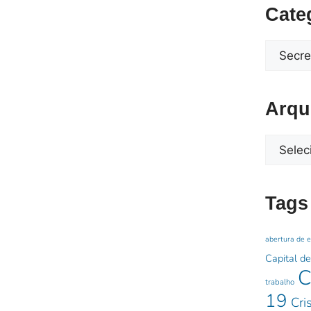
Cate
Arqu
Tags
abertura de 
Capital de
C
trabalho
19
Cri