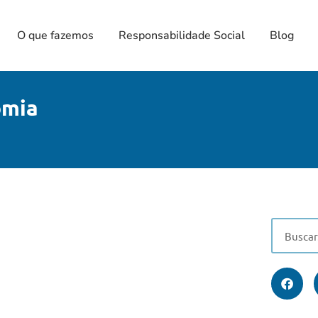
O que fazemos
Responsabilidade Social
Blog
omia