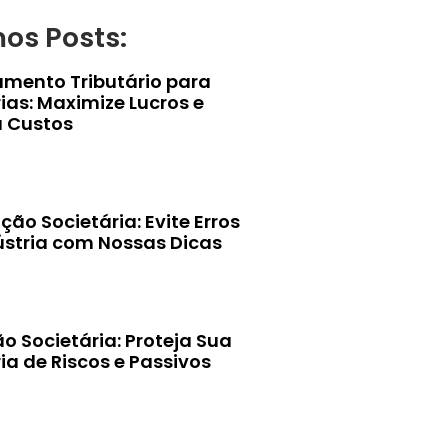
mos Posts:
amento Tributário para
ias: Maximize Lucros e
 Custos
ção Societária: Evite Erros
ústria com Nossas Dicas
o Societária: Proteja Sua
ia de Riscos e Passivos