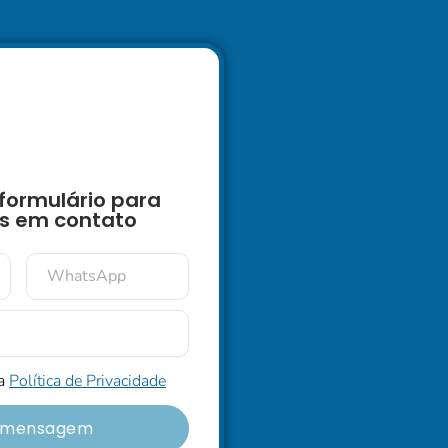
formulário para
s em contato
 a
Política de Privacidade
r mensagem