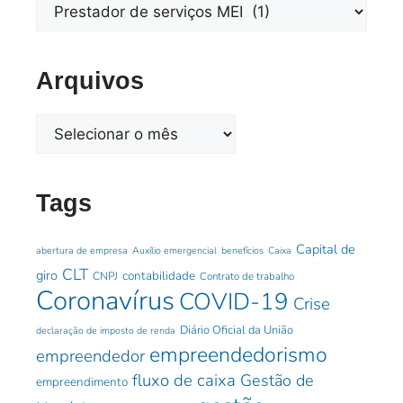
Arquivos
Tags
Capital de
abertura de empresa
Auxílio emergencial
benefícios
Caixa
CLT
giro
contabilidade
CNPJ
Contrato de trabalho
Coronavírus
COVID-19
Crise
Diário Oficial da União
declaração de imposto de renda
empreendedorismo
empreendedor
fluxo de caixa
Gestão de
empreendimento