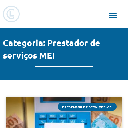
Responsabilidade Social
Categoria: Prestador de
serviços MEI
PRESTADOR DE SERVIÇOS MEI