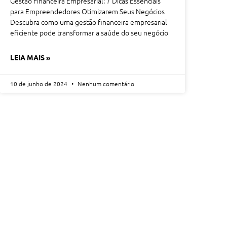
Gestão Financeira Empresarial: 7 Dicas Essenciais
para Empreendedores Otimizarem Seus Negócios
Descubra como uma gestão financeira empresarial
eficiente pode transformar a saúde do seu negócio
LEIA MAIS »
10 de junho de 2024
Nenhum comentário