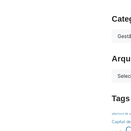
Cate
Arqu
Tags
abertura de 
Capital de
C