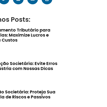
mos Posts:
amento Tributário para
ias: Maximize Lucros e
 Custos
ção Societária: Evite Erros
ústria com Nossas Dicas
o Societária: Proteja Sua
ia de Riscos e Passivos