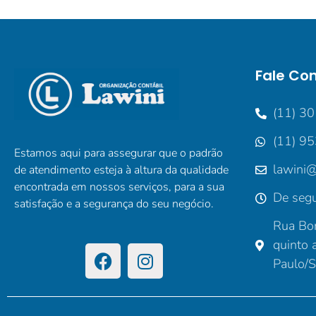
Fale Co
(11) 3
(11) 9
Estamos aqui para assegurar que o padrão
lawini@
de atendimento esteja à altura da qualidade
encontrada em nossos serviços, para a sua
De segu
satisfação e a segurança do seu negócio.
Rua Bor
quinto 
Paulo/