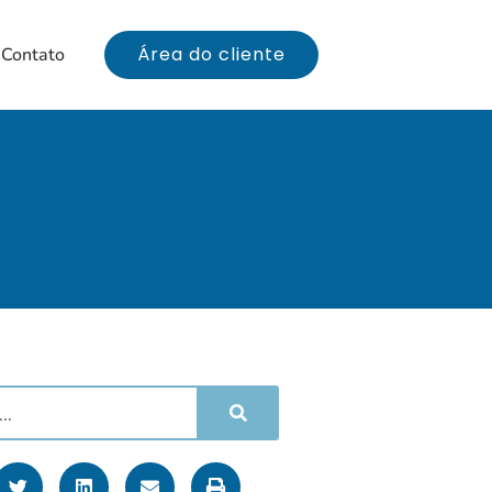
Área do cliente
Contato