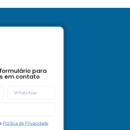
formulário para
s em contato
 a
Política de Privacidade