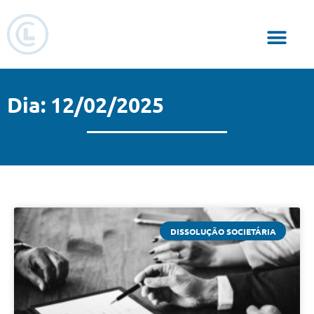
Responsabilidade Social
Dia: 12/02/2025
DISSOLUÇÃO SOCIETÁRIA