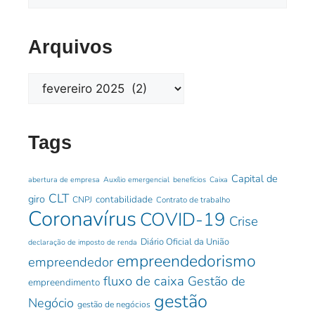
Arquivos
Tags
Capital de
abertura de empresa
Auxílio emergencial
benefícios
Caixa
CLT
giro
contabilidade
CNPJ
Contrato de trabalho
Coronavírus
COVID-19
Crise
Diário Oficial da União
declaração de imposto de renda
empreendedorismo
empreendedor
fluxo de caixa
Gestão de
empreendimento
gestão
Negócio
gestão de negócios