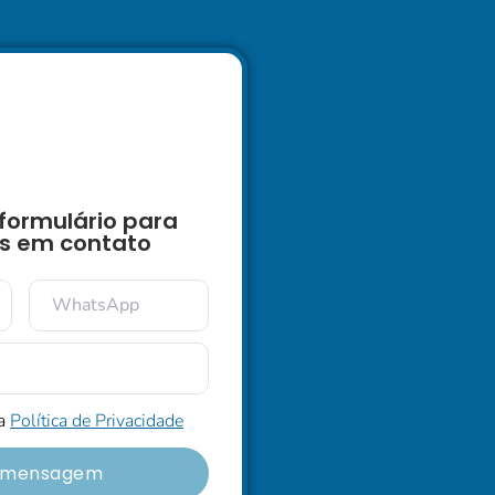
formulário para
s em contato
 a
Política de Privacidade
r mensagem