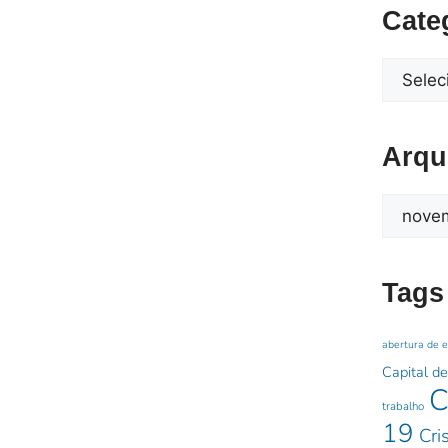
Cate
Arqu
Tags
abertura de 
Capital de
C
trabalho
19
Cri