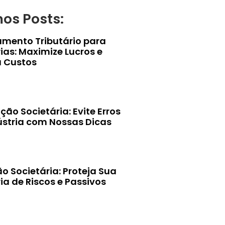
mos Posts:
amento Tributário para
ias: Maximize Lucros e
 Custos
ção Societária: Evite Erros
ústria com Nossas Dicas
o Societária: Proteja Sua
ia de Riscos e Passivos