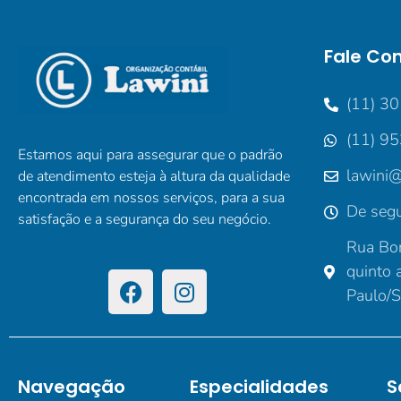
Fale Co
(11) 3
(11) 9
Estamos aqui para assegurar que o padrão
lawini@
de atendimento esteja à altura da qualidade
encontrada em nossos serviços, para a sua
De segu
satisfação e a segurança do seu negócio.
Rua Bor
quinto 
Paulo/
Navegação
Especialidades
S