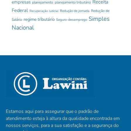
Receita
empresas
planejamento
planejamento tributário
Federal
Redução de jornada
Redução de
Recuperação Judicial
Simples
regime tributário
Salário
Seguro-desemprego
Nacional
Estamos aqui para assegurar que o padrão de
atendimento esteja à altura da qualidade encontrada em
nossos serviços, para a sua satisfação e a segurança do