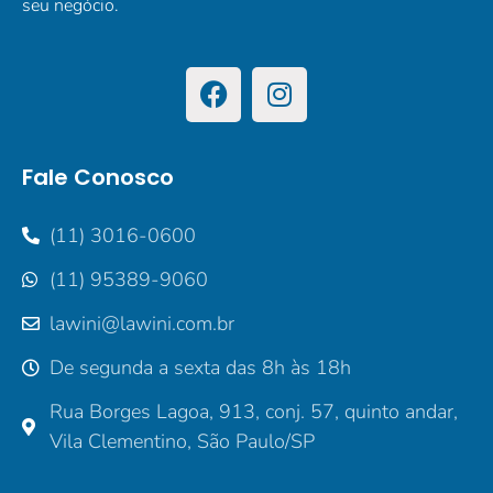
seu negócio.
Fale Conosco
(11) 3016-0600
(11) 95389-9060
lawini@lawini.com.br
De segunda a sexta das 8h às 18h
Rua Borges Lagoa, 913, conj. 57, quinto andar,
Vila Clementino, São Paulo/SP