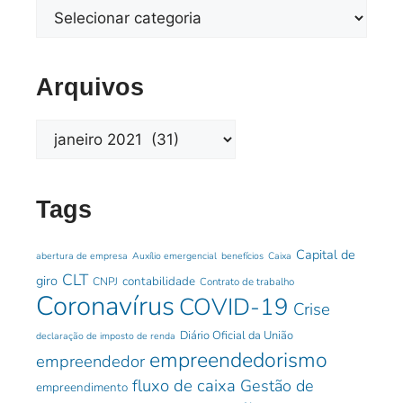
Arquivos
Tags
Capital de
abertura de empresa
Auxílio emergencial
benefícios
Caixa
CLT
giro
contabilidade
CNPJ
Contrato de trabalho
Coronavírus
COVID-19
Crise
Diário Oficial da União
declaração de imposto de renda
empreendedorismo
empreendedor
fluxo de caixa
Gestão de
empreendimento