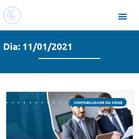
Responsabilidade Social
Dia: 11/01/2021
CONTABILIDADE NA CRISE