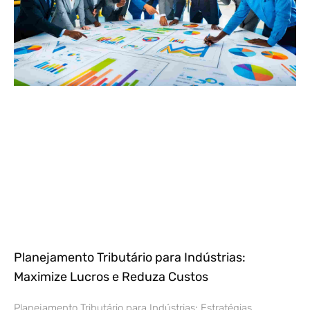
Planejamento Tributário para Indústrias:
Maximize Lucros e Reduza Custos
Planejamento Tributário para Indústrias: Estratégias