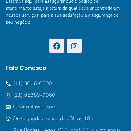
Estamos aqui para assegurar que o padrão de
atendimento esteja à altura da qualidade encontrada em
nossos serviços, para a sua satisfação e a segurança do
seu negócio.
Fale Conosco
(11) 3016-0600
(11) 95389-9060
lawini@lawini.com.br
De segunda a sexta das 8h às 18h
Rua Borges Lagoa, 913, conj. 57, quinto andar,