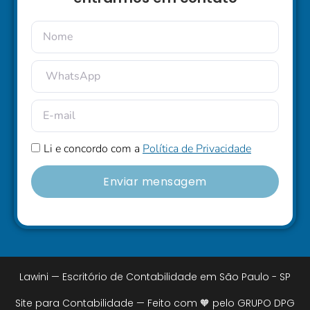
Li e concordo com a
Política de Privacidade
Enviar mensagem
Lawini — Escritório de Contabilidade em São Paulo - SP
Site para Contabilidade — Feito com 🧡 pelo GRUPO DPG