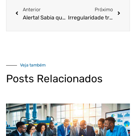
Anterior
Próximo
Alerta! Sabia que haverá parada programada no ambiente da NF-e? Entenda e prepare-se!
Irregularidade tributárias: a Receita Federal está fiscalizando!
Veja também
Posts Relacionados