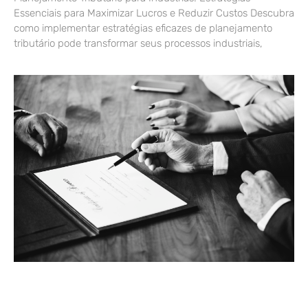
Essenciais para Maximizar Lucros e Reduzir Custos Descubra
como implementar estratégias eficazes de planejamento
tributário pode transformar seus processos industriais,