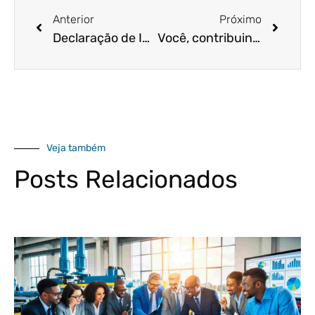
Anterior
Próximo
Declaração de IR: saiba a diferença para pessoa física e empresa
Você, contribuinte, sabe se poderá optar pela declaração de IR pré-preenchida em 2022?
Veja também
Posts Relacionados