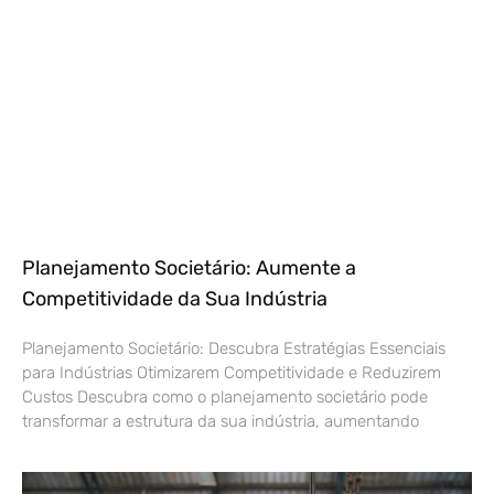
Planejamento Societário: Aumente a
Competitividade da Sua Indústria
Planejamento Societário: Descubra Estratégias Essenciais
para Indústrias Otimizarem Competitividade e Reduzirem
Custos Descubra como o planejamento societário pode
transformar a estrutura da sua indústria, aumentando