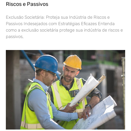
Riscos e Passivos
Exclusão Societária: Proteja sua Indústria de Riscos e
Passivos Indesejados com Estratégias Eficazes Entenda
como a exclusão societária protege sua indústria de riscos e
passivos,