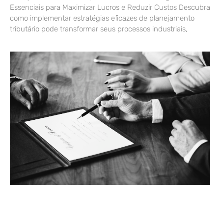
Essenciais para Maximizar Lucros e Reduzir Custos Descubra
como implementar estratégias eficazes de planejamento
tributário pode transformar seus processos industriais,