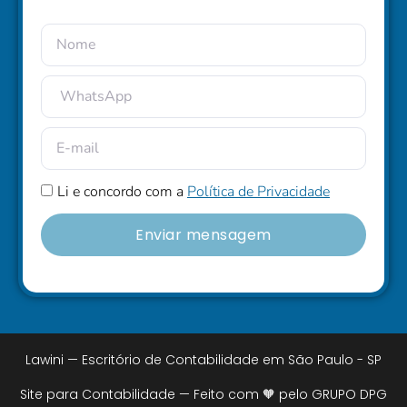
Li e concordo com a
Política de Privacidade
Enviar mensagem
Lawini — Escritório de Contabilidade em São Paulo - SP
Site para Contabilidade — Feito com 🧡 pelo GRUPO DPG