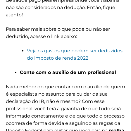
de saúde pago pela empresa onde você trabalha
não são considerados na dedução. Então, fique
atento!
Para saber mais sobre o que pode ou não ser
deduzido, acesse o link abaixo:
Veja os gastos que podem ser deduzidos
do imposto de renda 2022
Conte com o auxílio de um profissional
Nada melhor do que contar com o auxílio de quem
é especialista no assunto para cuidar da sua
declaração do IR, não é mesmo? Com esse
profissional, você terá a garantia de que tudo será
informado corretamente e de que todo o processo
ocorrerá de forma devida e seguindo as regras da
Receita Federal para evitar que você caia na
malha