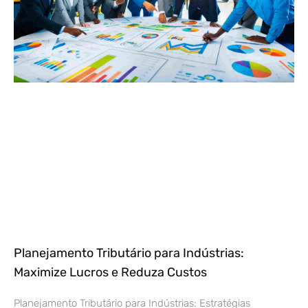
Planejamento Tributário para Indústrias:
Maximize Lucros e Reduza Custos
Planejamento Tributário para Indústrias: Estratégias