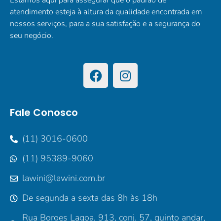
Estamos aqui para assegurar que o padrão de
atendimento esteja à altura da qualidade encontrada em
nossos serviços, para a sua satisfação e a segurança do
seu negócio.
Fale Conosco
(11) 3016-0600
(11) 95389-9060
lawini@lawini.com.br
De segunda a sexta das 8h às 18h
Rua Borges Lagoa, 913, conj. 57, quinto andar,