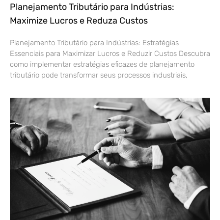
Planejamento Tributário para Indústrias:
Maximize Lucros e Reduza Custos
Planejamento Tributário para Indústrias: Estratégias
Essenciais para Maximizar Lucros e Reduzir Custos Descubra
como implementar estratégias eficazes de planejamento
tributário pode transformar seus processos industriais,