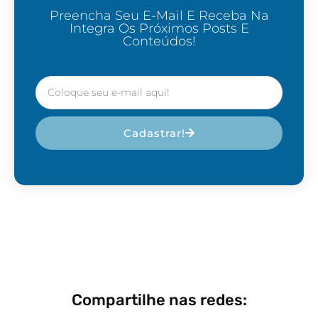
Preencha Seu E-Mail E Receba Na
Integra Os Próximos Posts E
Conteúdos!
Cadastrar!
Compartilhe nas redes: