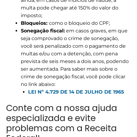
ainda, em casos de indícios de fraude, a
multa pode chegar até 150% do valor do
imposto;
Bloqueios:
como o bloqueio do CPF;
Sonegação fiscal:
em casos graves, em que
seja comprovado o crime de sonegação,
você será penalizado com o pagamento de
multas e/ou com a detenção,
com pena
prevista de seis meses a dois anos, podendo
ser aumentada. Para saber mais sobre o
crime de sonegação fiscal, você pode clicar
no link abaixo:
LEI Nº 4.729 DE 14 DE JULHO DE 1965
Conte com a nossa ajuda
especializada e evite
problemas com a Receita