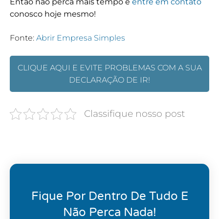
Então não perca mais tempo e
entre em contato
conosco hoje mesmo!
Fonte:
Abrir Empresa Simples
CLIQUE AQUI E EVITE PROBLEMAS COM A SUA
DECLARAÇÃO DE IR!
Classifique nosso post
Fique Por Dentro De Tudo E
Não Perca Nada!