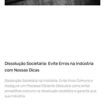
Dissolução Societária: Evite Erros na Indústria
com Nossas Dicas
Dissolução Societária na Indústria: Evite Erros Comuns e
Assegure um Processo Eficiente Descubra como evitar
armadilhas comuns na dissolução societária e garanta que
sua indústria