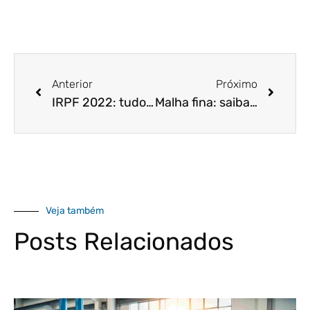
Anterior
Próximo
IRPF 2022: tudo de que você precisa saber
Malha fina: saiba o que fazer para evitá-la!
Veja também
Posts Relacionados