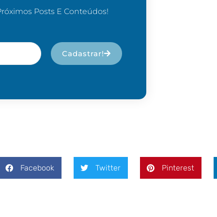
Próximos Posts E Conteúdos!
Cadastrar!
Facebook
Twitter
Pinterest