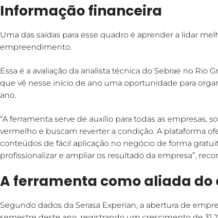
Informação financeira
Uma das saídas para esse quadro é aprender a lidar mel
empreendimento.
Essa é a avaliação da analista técnica do Sebrae no Rio 
que vê nesse início de ano uma oportunidade para organi
ano.
“A ferramenta serve de auxílio para todas as empresas, 
vermelho e buscam reverter a condição. A plataforma ofe
conteúdos de fácil aplicação no negócio de forma gratuit
profissionalizar e ampliar os resultado da empresa”, reco
A ferramenta como aliada d
Segundo dados da Serasa Experian, a abertura de empre
semestre deste ano, registrando um crescimento de 31