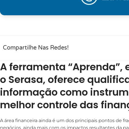
Compartilhe Nas Redes!
A ferramenta “Aprenda”, 
o Serasa, oferece qualific
informação como instrum
melhor controle das finan
A área financeira ainda é um dos principais pontos de f
negócios, ainda mais com os impactos resultantes da p