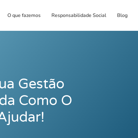
O que fazemos
Responsabilidade Social
Blog
ua Gestão
nda Como O
Ajudar!