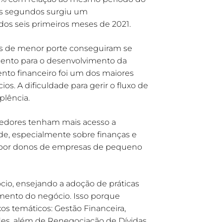
is segundos surgiu um
dos seis primeiros meses de 2021.
s de menor porte conseguiram se
mento para o desenvolvimento da
nto financeiro foi um dos maiores
. A dificuldade para gerir o fluxo de
lência.
endedores tenham mais acesso a
e, especialmente sobre finanças e
os por donos de empresas de pequeno
io, ensejando a adoção de práticas
imento do negócio. Isso porque
os temáticos: Gestão Financeira,
des, além de Renegociação de Dívidas.