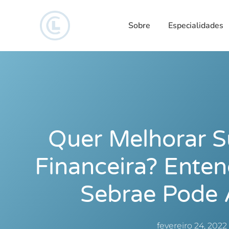
Sobre
Especialidades
Quer Melhorar S
Financeira? Ente
Sebrae Pode 
fevereiro 24, 2022