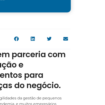
em parceria com
ação e
entos para
ças do negócio.
ragilidades da gestão de pequenos
andemia, e muitos empresários