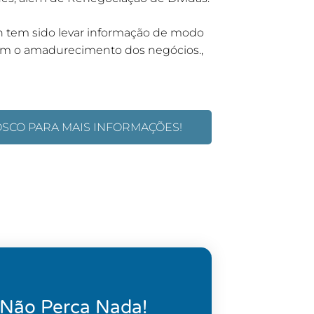
an tem sido levar informação de modo
com o amadurecimento dos negócios.,
OSCO PARA MAIS INFORMAÇÕES!
 Não Perca Nada!