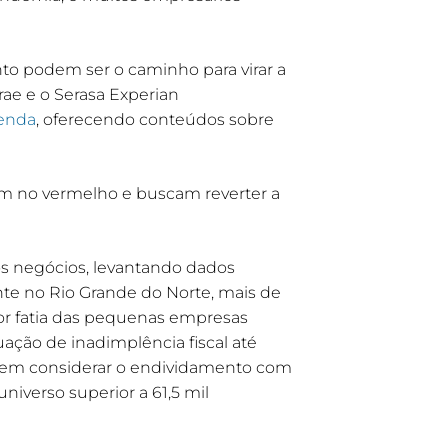
to podem ser o caminho para virar a
rae e o Serasa Experian
enda
, oferecendo conteúdos sobre
am no vermelho e buscam reverter a
os negócios, levantando dados
nte no Rio Grande do Norte, mais de
or fatia das pequenas empresas
ação de inadimplência fiscal até
sem considerar o endividamento com
niverso superior a 61,5 mil