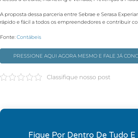
A proposta dessa parceria entre Sebrae e Serasa Experi
rápido e fácil a todos os empreendedores e contribuir 
Fonte:
Contábeis
PRESSIONE AQUI AGORA MESMO E FALE JÁ CON
Classifique nosso post
Fique Por Dentro De Tudo E