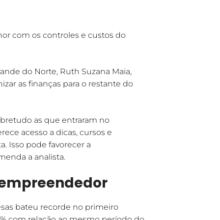
hor com os controles e custos do
Grande do Norte, Ruth Suzana Maia,
zar as finanças para o restante do
sobretudo as que entraram no
rece acesso a dicas, cursos e
a. Isso pode favorecer a
menda a analista.
o empreendedor
sas bateu recorde no primeiro
,2% com relação ao mesmo período do