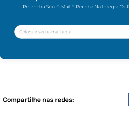
Preencha Seu E-Mail E Receba Na Integra Os 
Compartilhe nas redes: