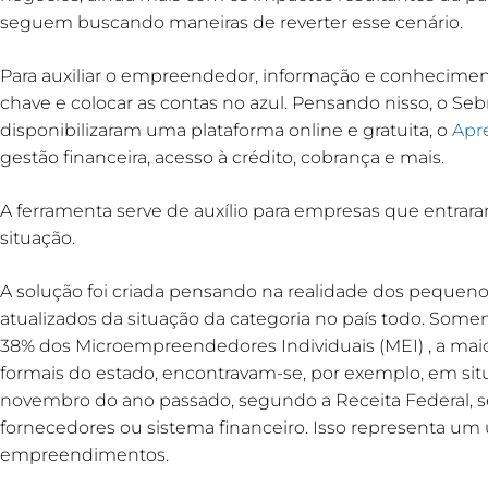
seguem buscando maneiras de reverter esse cenário.
Para auxiliar o empreendedor, informação e conhecimen
chave e colocar as contas no azul. Pensando nisso, o Seb
disponibilizaram uma plataforma online e gratuita, o
Apr
gestão financeira, acesso à crédito, cobrança e mais.
A ferramenta serve de auxílio para empresas que entrar
situação.
A solução foi criada pensando na realidade dos pequen
atualizados da situação da categoria no país todo. Some
38% dos Microempreendedores Individuais (MEI) , a mai
formais do estado, encontravam-se, por exemplo, em situ
novembro do ano passado, segundo a Receita Federal, 
fornecedores ou sistema financeiro. Isso representa um u
empreendimentos.