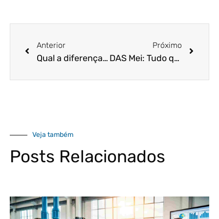
Anterior
Próximo
Qual a diferença entre PIS e COFINS cumulativo e não cumulativo? Descubra!
DAS Mei: Tudo que o prestador de serviço precisa saber
Veja também
Posts Relacionados