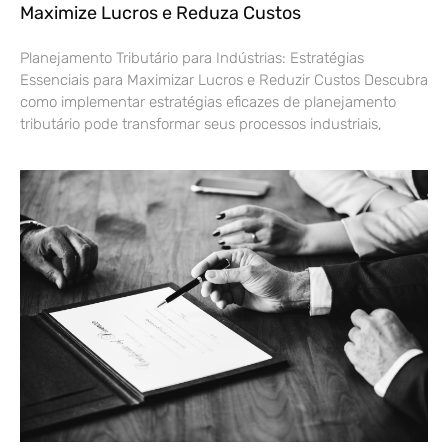
Maximize Lucros e Reduza Custos
Planejamento Tributário para Indústrias: Estratégias
Essenciais para Maximizar Lucros e Reduzir Custos Descubra
como implementar estratégias eficazes de planejamento
tributário pode transformar seus processos industriais,