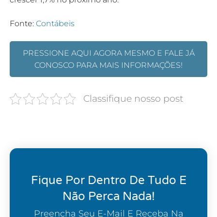
Fonte:
Contábeis
PRESSIONE AQUI AGORA MESMO E FALE JÁ
CONOSCO PARA MAIS INFORMAÇÕES!
Classifique nosso post
Fique Por Dentro De Tudo E
Não Perca Nada!
Preencha Seu E-Mail E Receba Na