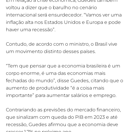
Em relação à crise econômica, Guedes também
voltou a dizer que o barulho no cenário
internacional será ensurdecedor. “Vamos ver uma
inflação alta nos Estados Unidos e Europa e pode
haver uma recessão”.
Contudo, de acordo com o ministro, o Brasil vive
um movimento distinto desses países.
“Tem que pensar que a economia brasileira é um
corpo enorme, é uma das economias mais
fechadas do mundo”, disse Guedes, citando que o
aumento de produtividade “é a coisa mais
importante” para aumentar salários e emprego.
Contrariando as previsões do mercado financeiro,
que sinalizam com queda do PIB em 2023 e até
recessão, Guedes afirmou que a economia deve
crescer 1,7% no próximo ano.