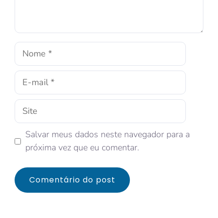
Salvar meus dados neste navegador para a
próxima vez que eu comentar.