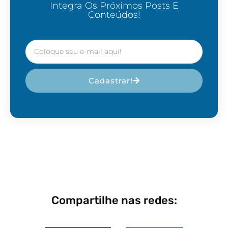
Integra Os Próximos Posts E
Conteúdos!
Cadastrar!
Compartilhe nas redes: