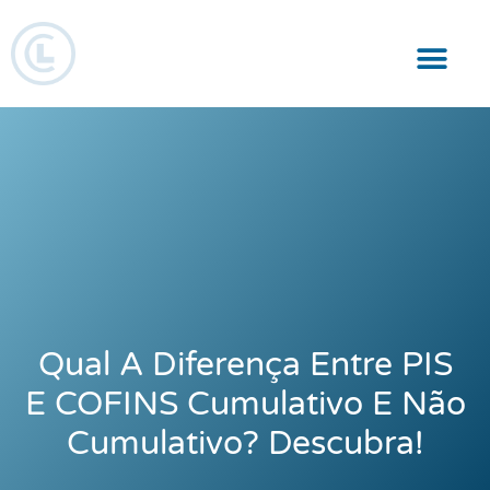
Responsabilidade Social
Qual A Diferença Entre PIS
E COFINS Cumulativo E Não
Cumulativo? Descubra!