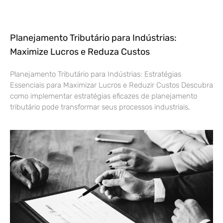
Planejamento Tributário para Indústrias:
Maximize Lucros e Reduza Custos
Planejamento Tributário para Indústrias: Estratégias
Essenciais para Maximizar Lucros e Reduzir Custos Descubra
como implementar estratégias eficazes de planejamento
tributário pode transformar seus processos industriais,