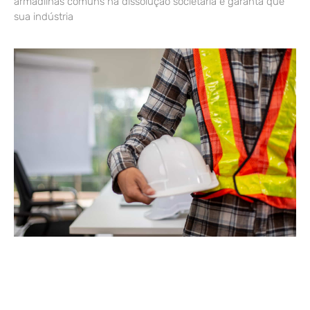
armadilhas comuns na dissolução societária e garanta que
sua indústria