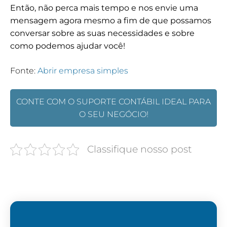
Então, não perca mais tempo e nos envie uma
mensagem agora mesmo a fim de que possamos
conversar sobre as suas necessidades e sobre
como podemos ajudar você!
Fonte:
Abrir empresa simples
CONTE COM O SUPORTE CONTÁBIL IDEAL PARA
O SEU NEGÓCIO!
Classifique nosso post