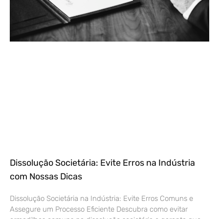
Dissolução Societária: Evite Erros na Indústria
com Nossas Dicas
Dissolução Societária na Indústria: Evite Erros Comuns e
Assegure um Processo Eficiente Descubra como evitar