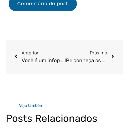
Anterior
Próximo
Você é um infoprodutor ou afiliado? Entenda quais suas obrigações tributárias!
IPI: conheça os planos do governo para esse tributo. Você não vai acreditar!
Veja também
Posts Relacionados