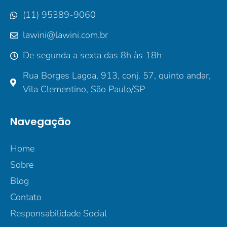
(11) 95389-9060
lawini@lawini.com.br
De segunda a sexta das 8h às 18h
Rua Borges Lagoa, 913, conj. 57, quinto andar,
Vila Clementino, São Paulo/SP
Navegação
Home
Sobre
Blog
Contato
Responsabilidade Social