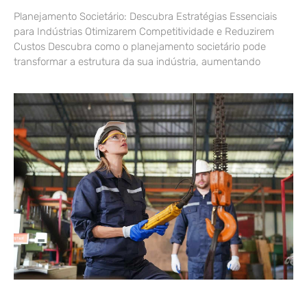
Planejamento Societário: Descubra Estratégias Essenciais
para Indústrias Otimizarem Competitividade e Reduzirem
Custos Descubra como o planejamento societário pode
transformar a estrutura da sua indústria, aumentando