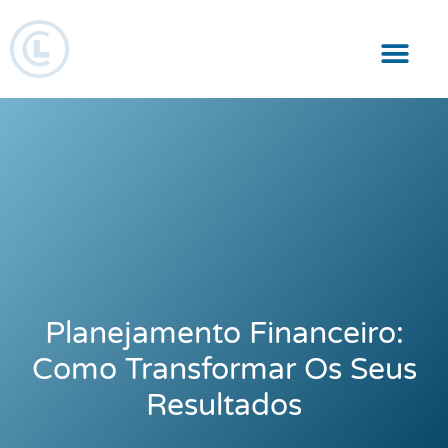
Responsabilidade Social
Planejamento Financeiro:
Como Transformar Os Seus
Resultados