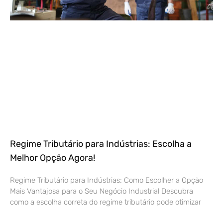
Regime Tributário para Indústrias: Escolha a
Melhor Opção Agora!
Regime Tributário para Indústrias: Como Escolher a Opção
Mais Vantajosa para o Seu Negócio Industrial Descubra
como a escolha correta do regime tributário pode otimizar