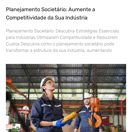
Planejamento Societário: Aumente a
Competitividade da Sua Indústria
Planejamento Societário: Descubra Estratégias Essenciais
para Indústrias Otimizarem Competitividade e Reduzirem
Custos Descubra como o planejamento societário pode
transformar a estrutura da sua indústria, aumentando