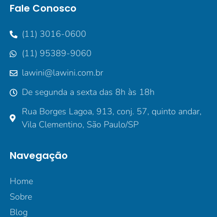
Fale Conosco
(11) 3016-0600
(11) 95389-9060
lawini@lawini.com.br
De segunda a sexta das 8h às 18h
Rua Borges Lagoa, 913, conj. 57, quinto andar,
Vila Clementino, São Paulo/SP
Navegação
Home
Sobre
Blog