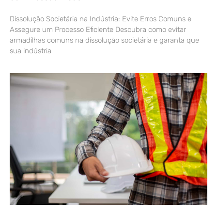
Dissolução Societária na Indústria: Evite Erros Comuns e
Assegure um Processo Eficiente Descubra como evitar
armadilhas comuns na dissolução societária e garanta que
sua indústria