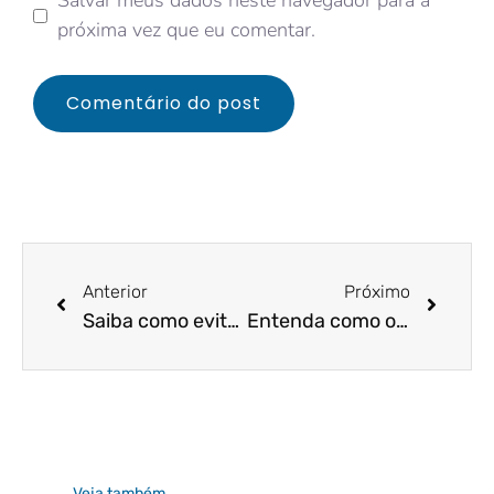
Salvar meus dados neste navegador para a
próxima vez que eu comentar.
Anterior
Próximo
Saiba como evitar dívidas financeiras em tempos de crises e fique mais seguro!
Entenda como o contador pode te auxiliar a tomar decisões mais assertivas!
Veja também