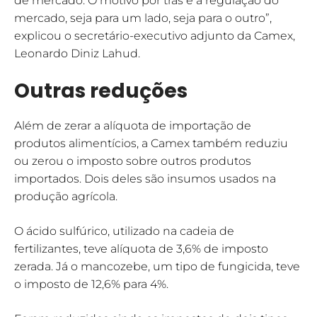
de mercado. O motivo por trás é a regulação do
mercado, seja para um lado, seja para o outro”,
explicou o secretário-executivo adjunto da Camex,
Leonardo Diniz Lahud.
Outras reduções
Além de zerar a alíquota de importação de
produtos alimentícios, a Camex também reduziu
ou zerou o imposto sobre outros produtos
importados. Dois deles são insumos usados na
produção agrícola.
O ácido sulfúrico, utilizado na cadeia de
fertilizantes, teve alíquota de 3,6% de imposto
zerada. Já o mancozebe, um tipo de fungicida, teve
o imposto de 12,6% para 4%.