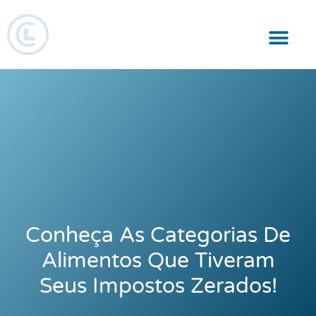
Responsabilidade Social
Conheça As Categorias De
Alimentos Que Tiveram
Seus Impostos Zerados!