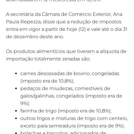
A secretária da Câmara de Comércio Exterior, Ana
Paula Repezza, disse que a redução de impostos
entra em vigor a partir de hoje (12) e vale até o dia 31
de dezembro deste ano.
Os produtos alimentícios que tiveram a alíquota de
importação totalmente zeradas são:
carnes desossadas de bovino, congeladas
(imposto era de 10,8%);
pedaços de miudezas, comestíveis de
galos/galinhas, congelados (imposto era de
9%);
farinha de trigo (imposto era de 10,8%);
outros trigos e misturas de trigo com centeio,
exceto para semeadura (imposto era de 9%);
bolachas e biscoitos, adicionados de