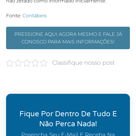
não zerado como informado inicialmente.
Fonte:
Contábeis
PRESSIONE AQUI AGORA MESMO E FALE JÁ
CONOSCO PARA MAIS INFORMAÇÕES!
Classifique nosso post
Fique Por Dentro De Tudo E
Não Perca Nada!
Preencha Seu E-Mail E Receba Na