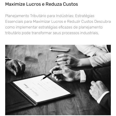
Maximize Lucros e Reduza Custos
Planejamento Tributário para Indústrias: Estratégias
Essenciais para Maximizar Lucros e Reduzir Custos Descubra
como implementar estratégias eficazes de planejamento
tributário pode transformar seus processos industriais,