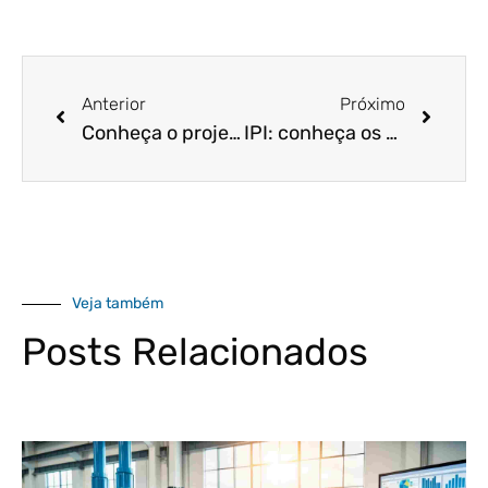
Anterior
Próximo
Conheça o projeto que busca pôr fim ao ICMS sobre a transferência de produtos da mesma empresa
IPI: conheça os planos do governo para esse tributo. Você não vai acreditar!
Veja também
Posts Relacionados