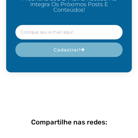
Integra Os Próximos Posts E
Conteúdos!
Cadastrar!
Compartilhe nas redes: