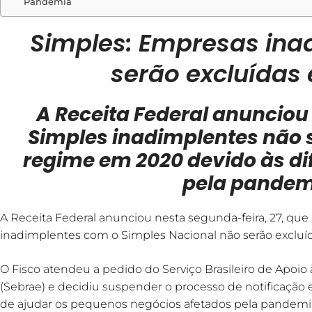
Pandemia
Simples: Empresas ina
serão excluídas
A Receita Federal anuncio
Simples inadimplentes não 
regime em 2020 devido às di
pela pandem
A Receita Federal anunciou nesta segunda-feira, 27, qu
inadimplentes com o Simples Nacional não serão excluí
O Fisco atendeu a pedido do Serviço Brasileiro de Apoi
(Sebrae) e decidiu suspender o processo de notificaçã
de ajudar os pequenos negócios afetados pela pandemia