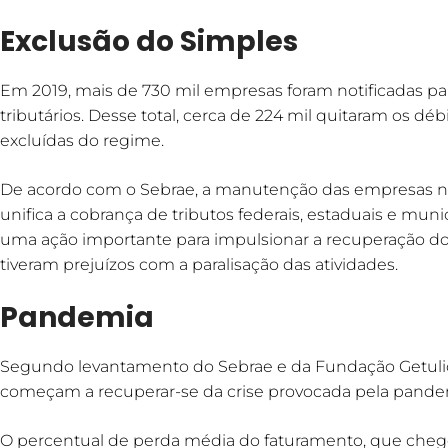
Exclusão do Simples
Em 2019, mais de 730 mil empresas foram notificadas pa
tributários. Desse total, cerca de 224 mil quitaram os d
excluídas do regime.
De acordo com o Sebrae, a manutenção das empresas n
unifica a cobrança de tributos federais, estaduais e mun
uma ação importante para impulsionar a recuperação d
tiveram prejuízos com a paralisação das atividades.
Pandemia
Segundo levantamento do Sebrae e da Fundação Getulio
começam a recuperar-se da crise provocada pela pandem
O percentual de perda média do faturamento, que chego