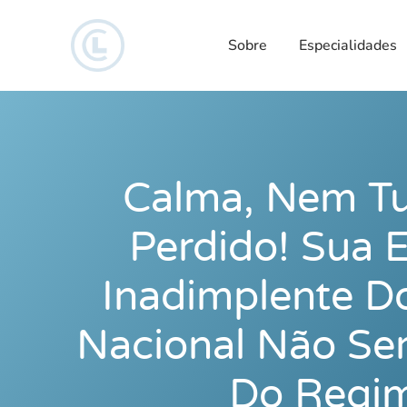
Sobre
Especialidades
Calma, Nem Tu
Perdido! Sua 
Inadimplente D
Nacional Não Ser
Do Regi