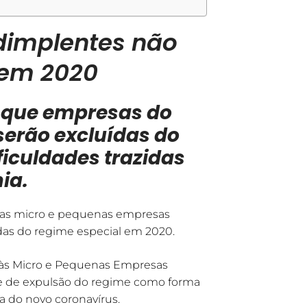
dimplentes não
 em 2020
u que empresas do
serão excluídas do
ficuldades trazidas
ia.
e as micro e pequenas empresas
das do regime especial em 2020.
o às Micro e Pequenas Empresas
o e de expulsão do regime como forma
 do novo coronavírus.