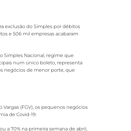
ra exclusão do Simples por débitos
ébitos e 506 mil empresas acabaram
o Simples Nacional, regime que
icipais num único boleto, representa
os negócios de menor porte, que
 Vargas (FGV), os pequenos negócios
ia de Covid-19.
u a 70% na primeira semana de abril,