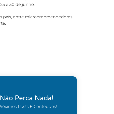
25 e 30 de junho.
 o país, entre microempreendedores
te.
 Não Perca Nada!
Próximos Posts E Conteúdos!