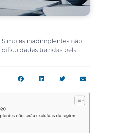
 Simples inadimplentes não
dificuldades trazidas pela
020
plentes não serão excluídas do regime