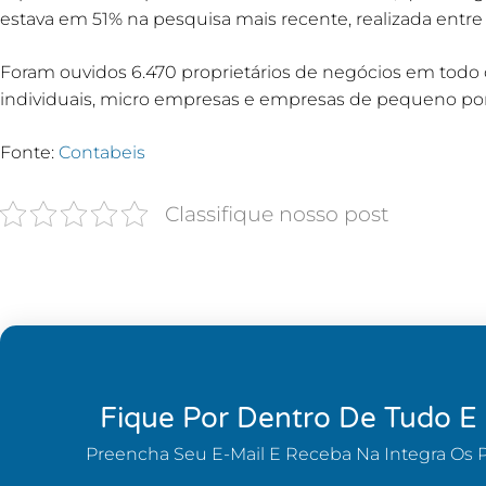
estava em 51% na pesquisa mais recente, realizada entre 
Foram ouvidos 6.470 proprietários de negócios em todo
individuais, micro empresas e empresas de pequeno por
Fonte:
Contabeis
Classifique nosso post
Fique Por Dentro De Tudo E
Preencha Seu E-Mail E Receba Na Integra Os 