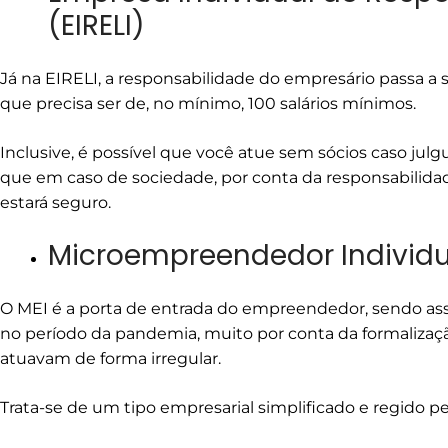
(EIRELI)
Já na EIRELI, a responsabilidade do empresário passa a se
que precisa ser de, no mínimo, 100 salários mínimos.
Inclusive, é possível que você atue sem sócios caso jul
que em caso de sociedade, por conta da responsabilidad
estará seguro.
Microempreendedor Individu
O MEI é a porta de entrada do empreendedor, sendo as
no período da pandemia, muito por conta da formalizaçã
atuavam de forma irregular.
Trata-se de um tipo empresarial simplificado e regido pe