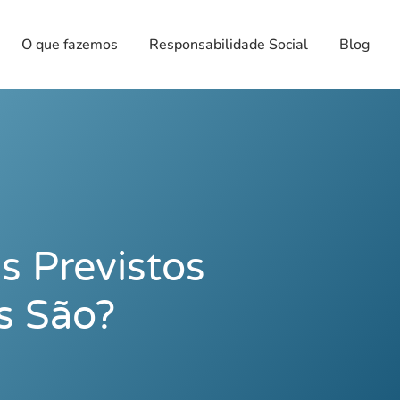
O que fazemos
Responsabilidade Social
Blog
s Previstos
s São?