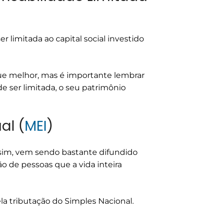
r limitada ao capital social investido
gue melhor, mas é importante lembrar
e ser limitada, o seu patrimônio
al (
MEI
)
sim, vem sendo bastante difundido
o de pessoas que a vida inteira
la tributação do Simples Nacional.