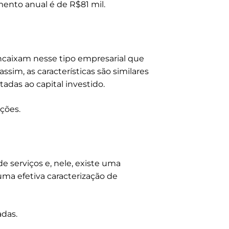
ento anual é de R$81 mil.
ncaixam nesse tipo empresarial que
im, as características são similares
tadas ao capital investido.
ções.
serviços e, nele, existe uma
ma efetiva caracterização de
adas.