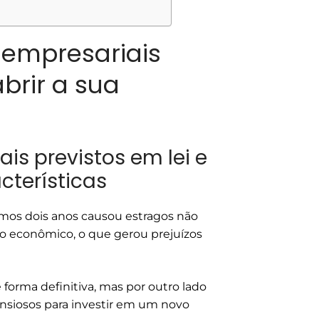
s empresariais
abrir a sua
s previstos em lei e
cterísticas
imos dois anos causou estragos não
o econômico, o que gerou prejuízos
forma definitiva, mas por outro lado
siosos para investir em um novo