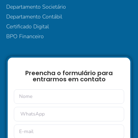
Departamento Societário
Departamento Contábil
Certificado Digital
BPO Financeiro
Preencha o formulário para
entrarmos em contato