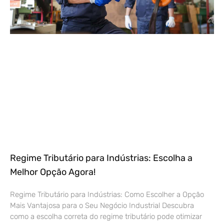
Regime Tributário para Indústrias: Escolha a
Melhor Opção Agora!
Regime Tributário para Indústrias: Como Escolher a Opção
Mais Vantajosa para o Seu Negócio Industrial Descubra
como a escolha correta do regime tributário pode otimizar