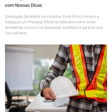
com Nossas Dicas
Dissolução Societária na Indústria: Evite Erros Comuns e
Assegure um Processo Eficiente Descubra como evitar
armadilhas comuns na dissolução societária e garanta que
sua indústria