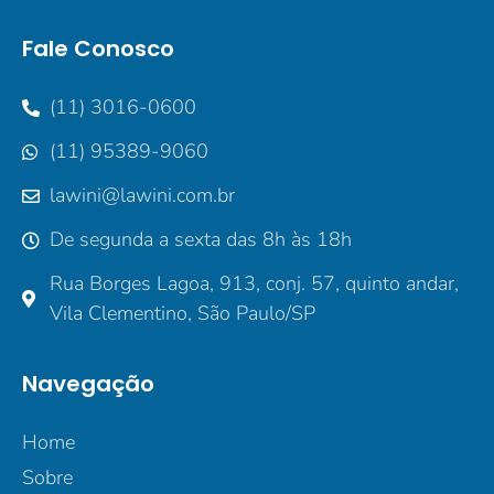
Fale Conosco
(11) 3016-0600
(11) 95389-9060
lawini@lawini.com.br
De segunda a sexta das 8h às 18h
Rua Borges Lagoa, 913, conj. 57, quinto andar,
Vila Clementino, São Paulo/SP
Navegação
Home
Sobre