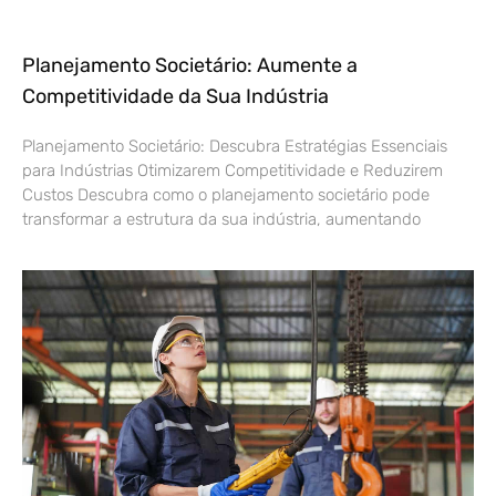
Planejamento Societário: Aumente a
Competitividade da Sua Indústria
Planejamento Societário: Descubra Estratégias Essenciais
para Indústrias Otimizarem Competitividade e Reduzirem
Custos Descubra como o planejamento societário pode
transformar a estrutura da sua indústria, aumentando