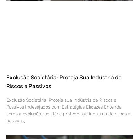
Exclusão Societária: Proteja Sua Indústria de
Riscos e Passivos
Exclusão Societária: Proteja sua Indústria de Riscos e
Passivos Indesejados com Estratégias Eficazes Entenda
como a exclusão societária protege sua indústria de riscos e
passivos,