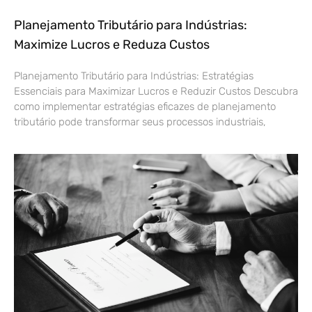
Planejamento Tributário para Indústrias:
Maximize Lucros e Reduza Custos
Planejamento Tributário para Indústrias: Estratégias
Essenciais para Maximizar Lucros e Reduzir Custos Descubra
como implementar estratégias eficazes de planejamento
tributário pode transformar seus processos industriais,