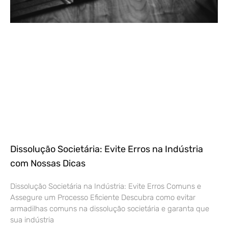
Dissolução Societária: Evite Erros na Indústria
com Nossas Dicas
Dissolução Societária na Indústria: Evite Erros Comuns e
Assegure um Processo Eficiente Descubra como evitar
armadilhas comuns na dissolução societária e garanta que
sua indústria