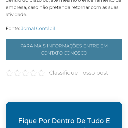
dentro do prazo ou, até mesmo o encerramento da
empresa, caso não pretenda retornar com as suas
atividade.
Fonte:
Jornal Contábil
PARA MAIS INFORMAÇÕES ENTRE EM
CONTATO CONOSCO
Classifique nosso post
Fique Por Dentro De Tudo E