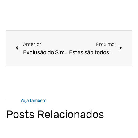
Anterior
Próximo
Exclusão do Simples Nacional – como funciona?
Estes são todos os impostos que constam no Simples Nacional! Confira!
Veja também
Posts Relacionados