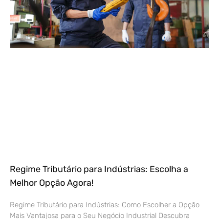
Regime Tributário para Indústrias: Escolha a
Melhor Opção Agora!
Regime Tributário para Indústrias: Como Escolher a Opção
Mais Vantajosa para o Seu Negócio Industrial Descubra