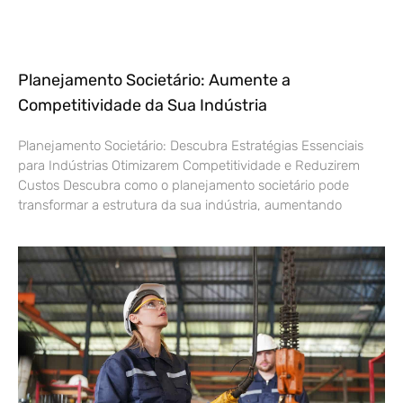
Planejamento Societário: Aumente a
Competitividade da Sua Indústria
Planejamento Societário: Descubra Estratégias Essenciais
para Indústrias Otimizarem Competitividade e Reduzirem
Custos Descubra como o planejamento societário pode
transformar a estrutura da sua indústria, aumentando