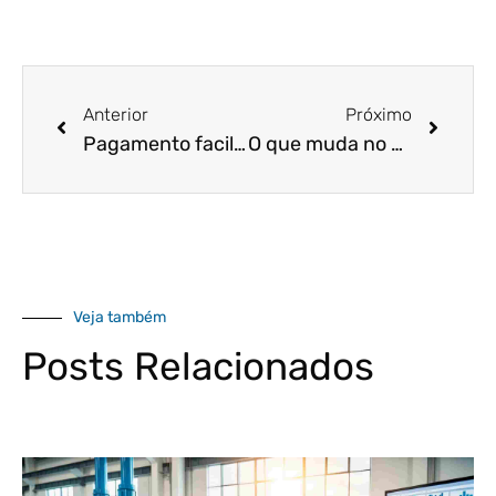
Anterior
Próximo
Pagamento facilitado! WhatsApp Pay deve começar a operar em breve!
O que muda no eSocial para o ano de 2021?
Veja também
Posts Relacionados