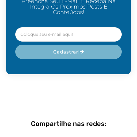
Preencha Seu E-Mail E Receba Na
Integra Os Próximos Posts E
Conteúdos!
Cadastrar!
Compartilhe nas redes: