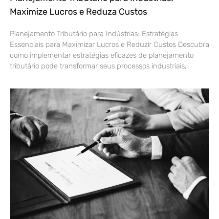
Maximize Lucros e Reduza Custos
Planejamento Tributário para Indústrias: Estratégias
Essenciais para Maximizar Lucros e Reduzir Custos Descubra
como implementar estratégias eficazes de planejamento
tributário pode transformar seus processos industriais,