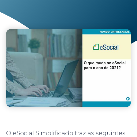
O eSocial Simplificado traz as seguintes