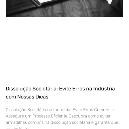
Dissolução Societária: Evite Erros na Indústria
com Nossas Dicas
Dissolução Societária na Indústria: Evite Erros Comuns e
Assegure um Processo Eficiente Descubra como evitar
armadilhas comuns na dissolução societária e garanta que
sua indústria