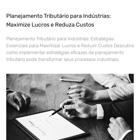
Planejamento Tributário para Indústrias:
Maximize Lucros e Reduza Custos
Planejamento Tributário para Indústrias: Estratégias
Essenciais para Maximizar Lucros e Reduzir Custos Descubra
como implementar estratégias eficazes de planejamento
tributário pode transformar seus processos industriais,