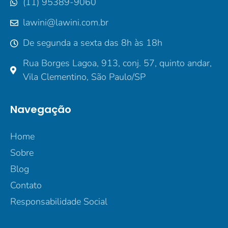
(11) 95389-9060
lawini@lawini.com.br
De segunda a sexta das 8h às 18h
Rua Borges Lagoa, 913, conj. 57, quinto andar,
Vila Clementino, São Paulo/SP
Navegação
Home
Sobre
Blog
Contato
Responsabilidade Social