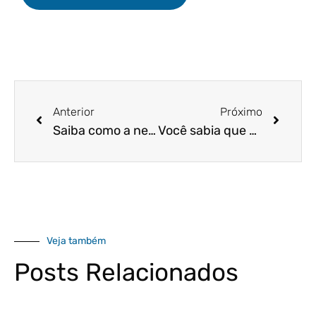
Anterior
Próximo
Saiba como a negociação coletiva pode evitar 10 problemas trabalhistas
Você sabia que o parcelamento do Refis poderá ser feito online? Se informe conosco!
Veja também
Posts Relacionados