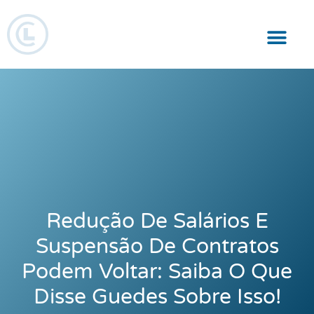
Responsabilidade Social
Redução De Salários E
Suspensão De Contratos
Podem Voltar: Saiba O Que
Disse Guedes Sobre Isso!