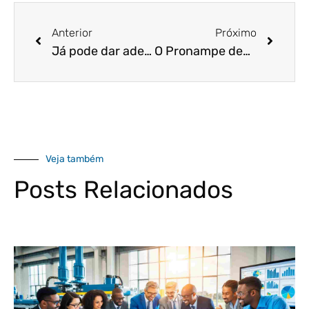
Anterior
Próximo
Já pode dar adeus ao desgaste e à perda de tempo na abertura de empresas, entenda como!
O Pronampe deve conceder 25 bilhões de reais em empréstimos. Saiba mais!
Veja também
Posts Relacionados