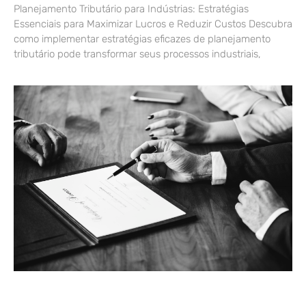
Planejamento Tributário para Indústrias: Estratégias
Essenciais para Maximizar Lucros e Reduzir Custos Descubra
como implementar estratégias eficazes de planejamento
tributário pode transformar seus processos industriais,