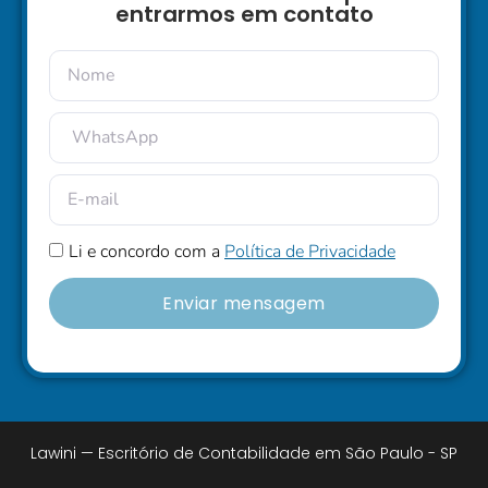
entrarmos em contato
Li e concordo com a
Política de Privacidade
Enviar mensagem
Lawini — Escritório de Contabilidade em São Paulo - SP